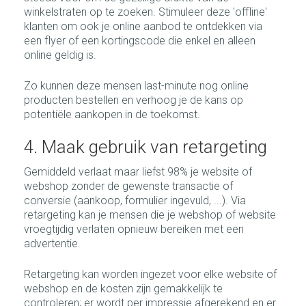
winkelstraten op te zoeken. Stimuleer deze 'offline'
klanten om ook je online aanbod te ontdekken via
een flyer of een kortingscode die enkel en alleen
online geldig is.
Zo kunnen deze mensen last-minute nog online
producten bestellen en verhoog je de kans op
potentiële aankopen in de toekomst.
4. Maak gebruik van retargeting
Gemiddeld verlaat maar liefst 98% je website of
webshop zonder de gewenste transactie of
conversie (aankoop, formulier ingevuld, ...). Via
retargeting kan je mensen die je webshop of website
vroegtijdig verlaten opnieuw bereiken met een
advertentie.
Retargeting kan worden ingezet voor elke website of
webshop en de kosten zijn gemakkelijk te
controleren; er wordt per impressie afgerekend en er