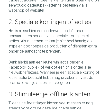
cadeaupakketten. Geef je klanten de mogelijkheid om
eenvoudig cadeaupakketten te bestellen via je
webshop of website!
2. Speciale kortingen of acties
Het is misschien een ouderwets cliché maar
consumenten houden van speciale kortingen of
acties. Als ondernemer kan je hier heel handig op
inspelen door bepaalde producten of diensten extra
onder de aandacht te brengen.
Denk hierbij aan een leuke win-actie onder je
Facebook-publiek of verloot een prijs onder al je
nieuwsbrieflezers. Wanneer je een speciale korting of
leuke actie bedacht hebt, mag je zeker en vast de
promotie van je acties niet vergeten.
3. Stimuleer je 'offline' klanten
Tijdens de feestdagen kiezen veel mensen er nog
steeds voor om de gezellige drukte van de