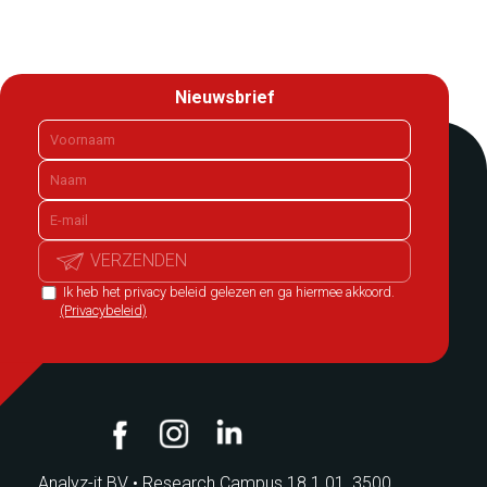
Nieuwsbrief
VERZENDEN
Ik heb het privacy beleid gelezen en ga hiermee akkoord.
(Privacybeleid)
Analyz-it BV
•
Research Campus 18 1.01, 3500