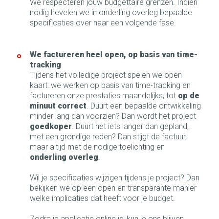
We respecteren jouw budgettaire grenzen. Indien
nodig hevelen we in onderling overleg bepaalde
specificaties over naar een volgende fase.
We factureren heel open, op basis van time-
tracking
Tijdens het volledige project spelen we open
kaart: we werken op basis van time-tracking en
factureren onze prestaties maandelijks, tot
op de
minuut correct
. Duurt een bepaalde ontwikkeling
minder lang dan voorzien? Dan wordt het project
goedkoper
. Duurt het iets langer dan gepland,
met een grondige reden? Dan stijgt de factuur,
maar altijd met de nodige toelichting en
onderling overleg
.
Wil je specificaties wijzigen tijdens je project? Dan
bekijken we op een open en transparante manier
welke implicaties dat heeft voor je budget.
Zodra je applicatie online is, kun je ons blijven