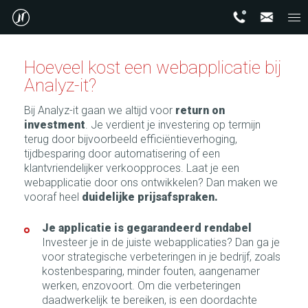
Hoeveel kost een webapplicatie bij
Analyz-it?
Bij Analyz-it gaan we altijd voor
return on
investment
. Je verdient je investering op termijn
terug door bijvoorbeeld efficiëntieverhoging,
tijdbesparing door automatisering of een
klantvriendelijker verkoopproces. Laat je een
webapplicatie door ons ontwikkelen? Dan maken we
vooraf heel
duidelijke prijsafspraken.
Je applicatie is gegarandeerd rendabel
Investeer je in de juiste webapplicaties? Dan ga je
voor strategische verbeteringen in je bedrijf, zoals
kostenbesparing, minder fouten, aangenamer
werken, enzovoort. Om die verbeteringen
daadwerkelijk te bereiken, is een doordachte