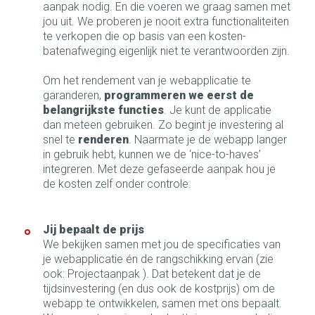
aanpak nodig. En die voeren we graag samen met
jou uit. We proberen je nooit extra functionaliteiten
te verkopen die op basis van een kosten-
batenafweging eigenlijk niet te verantwoorden zijn.
Om het rendement van je webapplicatie te
garanderen,
programmeren we eerst de
belangrijkste functies
. Je kunt de applicatie
dan meteen gebruiken. Zo begint je investering al
snel te
renderen
. Naarmate je de webapp langer
in gebruik hebt, kunnen we de ‘nice-to-haves’
integreren. Met deze gefaseerde aanpak hou je
de kosten zelf onder controle.
Jij bepaalt de prijs
We bekijken samen met jou de specificaties van
je webapplicatie én de rangschikking ervan (zie
ook: Projectaanpak ). Dat betekent dat je de
tijdsinvestering (en dus ook de kostprijs) om de
webapp te ontwikkelen, samen met ons bepaalt.