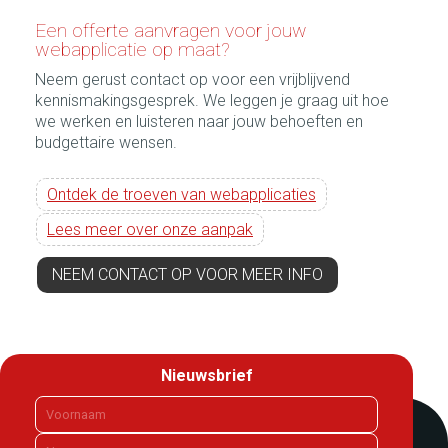
Een offerte aanvragen voor jouw
webapplicatie op maat?
Neem gerust contact op voor een vrijblijvend
kennismakingsgesprek. We leggen je graag uit hoe
we werken en luisteren naar jouw behoeften en
budgettaire wensen.
Ontdek de troeven van webapplicaties
Lees meer over onze aanpak
NEEM CONTACT OP VOOR MEER INFO
Nieuwsbrief