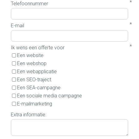
*
Telefoonnummer
*
E-mail
*
Ik wens een offerte voor
Een website
Een webshop
Een webapplicatie
Een SEO-traject
Een SEA-campagne
Een sociale media campagne
E-mailmarketing
Extra informatie: