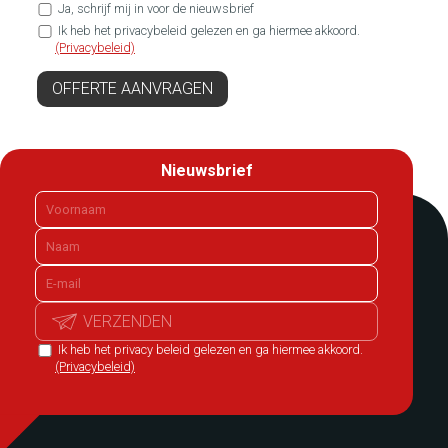
Ja, schrijf mij in voor de nieuwsbrief
Ik heb het privacybeleid gelezen en ga hiermee akkoord.
(Privacybeleid)
OFFERTE AANVRAGEN
Nieuwsbrief
VERZENDEN
Ik heb het privacy beleid gelezen en ga hiermee akkoord.
(Privacybeleid)