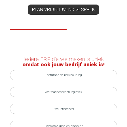
PLAN VRIJBLIJVEND GESPREK
Iedere ERP die we maken is uniek
omdat ook jouw bedrijf uniek is!
Facturatie en boekhouding
Voorraadbeheer en logistiek
Productiebeheer
Projectopvolging en planning