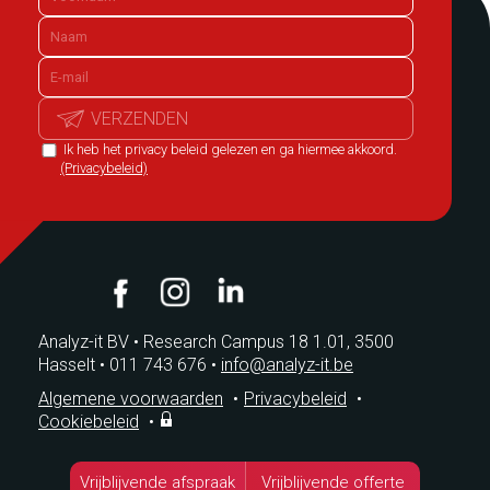
VERZENDEN
Ik heb het privacy beleid gelezen en ga hiermee akkoord.
(Privacybeleid)
Analyz-it BV
•
Research Campus 18 1.01, 3500
Hasselt
•
011 743 676
•
info@analyz-it.be
Algemene voorwaarden
•
Privacybeleid
•
Cookiebeleid
•
Vrijblijvende afspraak
Vrijblijvende offerte