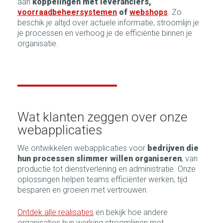
aan
koppelingen met leveranciers,
voorraadbeheersystemen
of
webshops
. Zo
beschik je altijd over actuele informatie, stroomlijn je
je processen en verhoog je de efficiëntie binnen je
organisatie.
Wat klanten zeggen over onze
webapplicaties
We ontwikkelen webapplicaties voor
bedrijven die
hun processen slimmer willen organiseren
, van
productie tot dienstverlening en administratie. Onze
oplossingen helpen teams efficiënter werken, tijd
besparen en groeien met vertrouwen.
Ontdek alle realisaties
en bekijk hoe andere
organisaties hun werking stroomlijnen met