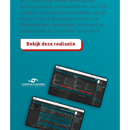
Voor Vanschoenwinkel, dé Belgische
lenzenspecialist, ontwikkelden we een ERP-
systeem op maat voor het beheer van zijn
bedrijf. Dankzij dit platform verlopen de
behandelingen, bestellingen, opvolging en
administratie nu veel sneller en foutloos.
Bekijk deze realisatie