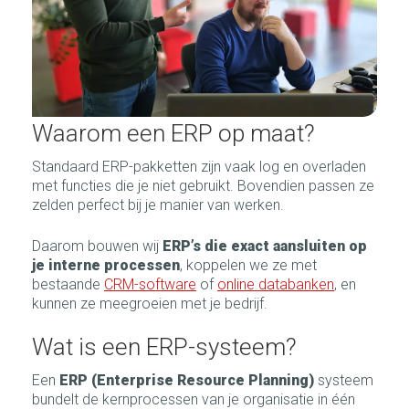
Waarom een ERP op maat?
Standaard ERP-pakketten zijn vaak log en overladen
met functies die je niet gebruikt. Bovendien passen ze
zelden perfect bij je manier van werken.
Daarom bouwen wij
ERP’s die exact aansluiten op
je interne processen
, koppelen we ze met
bestaande
CRM-software
of
online databanken
, en
kunnen ze meegroeien met je bedrijf.
Wat is een ERP-systeem?
Een
ERP (Enterprise Resource Planning)
systeem
bundelt de kernprocessen van je organisatie in één