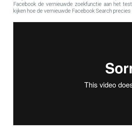
Facebook de vernieuwde zoekfunctie aan het teste
kijken hoe de vernieuwde Facebook Search precies 