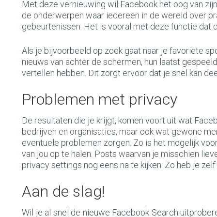
Met deze vernieuwing wil Facebook het oog van zijn
de onderwerpen waar iedereen in de wereld over pr
gebeurtenissen. Het is vooral met deze functie dat
Als je bijvoorbeeld op zoek gaat naar je favoriete spo
nieuws van achter de schermen, hun laatst gespeel
vertellen hebben. Dit zorgt ervoor dat je snel kan d
Problemen met privacy
De resultaten die je krijgt, komen voort uit wat Fa
bedrijven en organisaties, maar ook wat gewone mense
eventuele problemen zorgen. Zo is het mogelijk vo
van jou op te halen. Posts waarvan je misschien liev
privacy settings nog eens na te kijken. Zo heb je zelf
Aan de slag!
Wil je al snel de nieuwe Facebook Search uitprobe