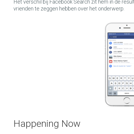
Het verschil bij Facebook Search zit hem in de result
vrienden te zeggen hebben over het onderwerp.
Happening Now