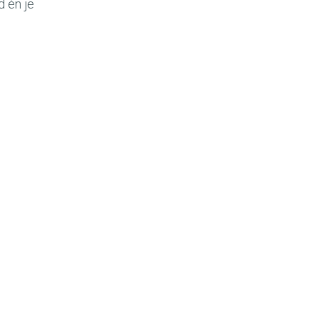
d én je