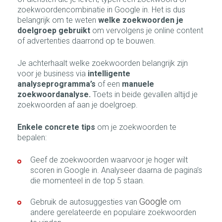
zoekwoordencombinatie in Google in. Het is dus
belangrijk om te weten
welke zoekwoorden je
doelgroep gebruikt
om
vervolgens je online content
of advertenties daarrond op te bouwen.
Je achterhaalt welke zoekwoorden belangrijk zijn
voor je business via
intelligente
analyseprogramma’s
of een
manuele
zoekwoordanalyse.
Toets in beide gevallen altijd je
zoekwoorden af aan je doelgroep.
Enkele concrete tips
om je zoekwoorden te
bepalen:
Geef de zoekwoorden waarvoor je hoger wilt
scoren in Google in. Analyseer daarna de pagina’s
die momenteel in de top 5 staan.
Google
Gebruik de autosuggesties van
om
andere gerelateerde en populaire zoekwoorden