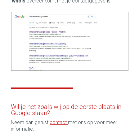
'
whois
'overeenkomt met je contactgegevens.
Wil je net zoals wij op de eerste plaats in
Google staan?
Neem dan gerust
contact
met ons op voor meer
informatie.