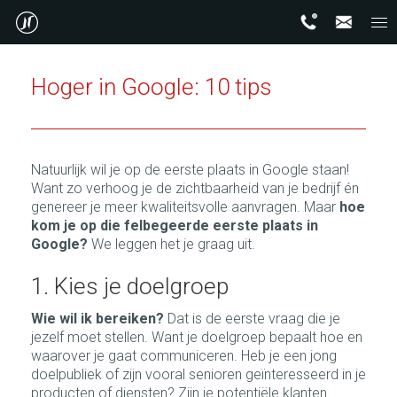
Hoger in Google: 10 tips
Natuurlijk wil je op de eerste plaats in Google staan!
Want zo verhoog je de zichtbaarheid van je bedrijf én
genereer je meer kwaliteitsvolle aanvragen. Maar
hoe
kom je op die felbegeerde eerste plaats in
Google?
We leggen het je graag uit.
1. Kies je doelgroep
Wie wil ik bereiken?
Dat is de eerste vraag die je
jezelf moet stellen. Want je doelgroep bepaalt hoe en
waarover je gaat communiceren. Heb je een jong
doelpubliek of zijn vooral senioren geïnteresseerd in je
producten of diensten? Zijn je potentiële klanten