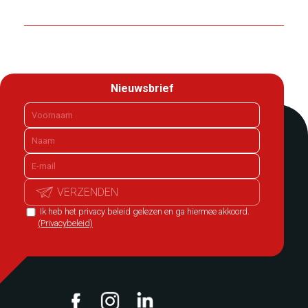
Nieuwsbrief
VERZENDEN
Ik heb het privacy beleid gelezen en ga hiermee akkoord.
(Privacybeleid)