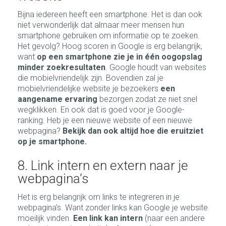
Bijna iedereen heeft een smartphone. Het is dan ook
niet verwonderlijk dat almaar meer mensen hun
smartphone gebruiken om informatie op te zoeken.
Het gevolg? Hoog scoren in Google is erg belangrijk,
want
op een smartphone zie je in één oogopslag
minder zoekresultaten
. Google houdt van websites
die mobielvriendelijk zijn. Bovendien zal je
mobielvriendelijke website je bezoekers
een
aangename ervaring
bezorgen zodat ze niet snel
wegklikken. En ook dat is goed voor je Google-
ranking. Heb je een nieuwe website of een nieuwe
webpagina?
Bekijk dan ook altijd hoe die eruitziet
op je smartphone.
8. Link intern en extern naar je
webpagina’s
Het is erg belangrijk om links te integreren in je
webpagina’s. Want zonder links kan Google je website
moeilijk vinden.
Een link kan intern
(naar een andere