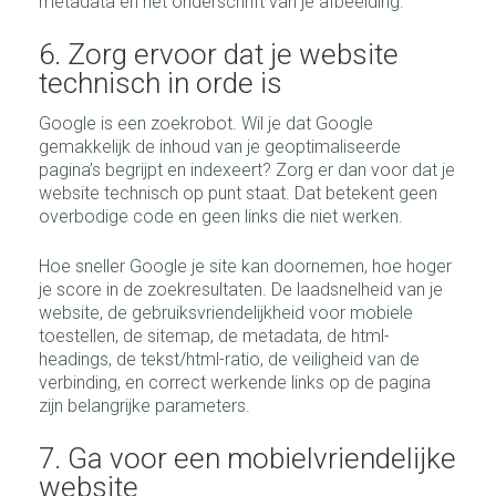
metadata en het onderschrift van je afbeelding.
6. Zorg ervoor dat je website
technisch in orde is
Google is een zoekrobot. Wil je dat Google
gemakkelijk de inhoud van je geoptimaliseerde
pagina’s begrijpt en indexeert? Zorg er dan voor dat je
website technisch op punt staat. Dat betekent geen
overbodige code en geen links die niet werken.
Hoe sneller Google je site kan doornemen, hoe hoger
je score in de zoekresultaten. De laadsnelheid van je
website, de gebruiksvriendelijkheid voor mobiele
toestellen, de sitemap, de metadata, de html-
headings, de tekst/html-ratio, de veiligheid van de
verbinding, en correct werkende links op de pagina
zijn belangrijke parameters.
7. Ga voor een mobielvriendelijke
website