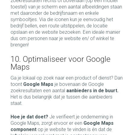
zoekresultaten rechts of bovenaan (op een mobiel
toestel) van je scherm een aantal afbeeldingen staan
met daaronder de bedrijfsnaam en enkele
symbooltjes. Via die iconen kun je eenvoudig het
bedrijf bellen, een route uitstippelen, de locatie
opslaan en de website bezoeken. Een ideale manier
dus om personen naar je website en/ of winkel te
brengen!
10. Optimaliseer voor Google
Maps
Ga je lokaal op zoek naar een product of dienst? Dan
toont
Google Maps
je bovenaan de Google
zoekresultaten een aantal
aanbieders in de buurt.
Het is dus belangrijk dat je tussen die aanbieders
staat.
Hoe je dat doet?
Je verifieert je onderneming in
Google Maps, zorgt ervoor er een
Google Maps
component
op je website te vinden is én dat de