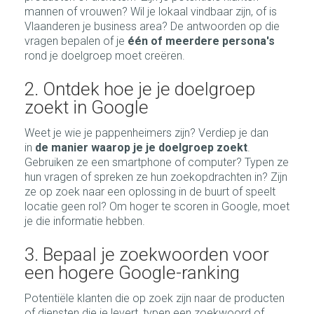
mannen of vrouwen? Wil je lokaal vindbaar zijn, of is
Vlaanderen je business area? De antwoorden op die
vragen bepalen of je
één of meerdere persona's
rond je doelgroep moet creëren.
2. Ontdek hoe je je doelgroep
zoekt in Google
Weet je wie je pappenheimers zijn? Verdiep je dan
in
de manier waarop je je doelgroep zoekt
.
Gebruiken ze een smartphone of computer? Typen ze
hun vragen of spreken ze hun zoekopdrachten in? Zijn
ze op zoek naar een oplossing in de buurt of speelt
locatie geen rol? Om hoger te scoren in Google, moet
je die informatie hebben.
3. Bepaal je zoekwoorden voor
een hogere Google-ranking
Potentiële klanten die op zoek zijn naar de producten
of diensten die je levert, typen een zoekwoord of