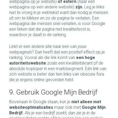
webpagina op je website)
of extern
(naar een
webpagina op een andere website)
zijn.
Leg je links
niet te vroeg in je webtekst want dan nodig je mensen
uit om te klikken en zo de pagina te verlaten. Een
webpagina die mensen snel verlaten, is voor Google
een teken dat die pagina niet kwaliteitsvol is,
waardoor je daalt in de ranking.
Linkt er een andere site naar een van jouw
webpagina’s? Dan heeft dat een positief effect op je
ranking. Vooral als die link komt van
een hoge
autoriteitswebsite
zoals een kwaliteitskrant of de
absolute koploper in een marktsegment. Eén link van
zo’n website is beter dan tien links van obscure fora
die je ergens online gevonden hebt.
9. Gebruik Google Mijn Bedrijf
Bovenaan in Google staan, kun je
niet alleen met
websiteoptimalisaties
maar ook met
Google Mijn
Bedrijf.
Als je een bedrijf zoekt, dan zie je in de