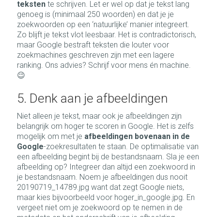
teksten
te schrijven. Let er wel op dat je tekst lang
genoeg is (minimaal 250 woorden) en dat je je
zoekwoorden op een ‘natuurlijke’ manier integreert.
Zo blijft je tekst vlot leesbaar. Het is contradictorisch,
maar Google bestraft teksten die louter voor
zoekmachines geschreven zijn met een lagere
ranking. Ons advies? Schrijf voor mens én machine.
😉
5. Denk aan je afbeeldingen
Niet alleen je tekst, maar ook je afbeeldingen zijn
belangrijk om hoger te scoren in Google. Het is zelfs
mogelijk om met je
afbeeldingen bovenaan in de
Google
-zoekresultaten te staan. De optimalisatie van
een afbeelding begint bij de bestandsnaam. Sla je een
afbeelding op? Integreer dan altijd een zoekwoord in
je bestandsnaam. Noem je afbeeldingen dus nooit
20190719_14789.jpg want dat zegt Google niets,
maar kies bijvoorbeeld voor hoger_in_google.jpg. En
vergeet niet om je zoekwoord op te nemen in de