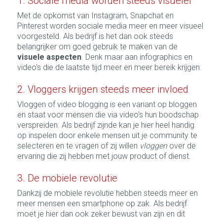
1. Sociale media worden steeds visueler
Met de opkomst van Instagram, Snapchat en
Pinterest worden sociale media meer en meer visueel
voorgesteld. Als bedrijf is het dan ook steeds
belangrijker om goed gebruik te maken van de
visuele aspecten
. Denk maar aan infographics en
video's die de laatste tijd meer en meer bereik krijgen.
2. Vloggers krijgen steeds meer invloed
Vloggen of video blogging is een variant op bloggen
en staat voor mensen die via video's hun boodschap
verspreiden. Als bedrijf zijnde kan je hier heel handig
op inspelen door enkele mensen uit je community te
selecteren en te vragen of zij willen
vloggen
over de
ervaring die zij hebben met jouw product of dienst.
3. De mobiele revolutie
Dankzij de mobiele revolutie hebben steeds meer en
meer mensen een smartphone op zak. Als bedrijf
moet je hier dan ook zeker bewust van zijn en dit