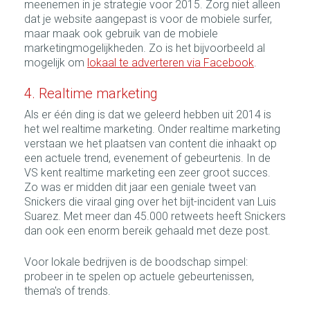
meenemen in je strategie voor 2015. Zorg niet alleen
dat je website aangepast is voor de mobiele surfer,
maar maak ook gebruik van de mobiele
marketingmogelijkheden. Zo is het bijvoorbeeld al
mogelijk om
lokaal te adverteren via Facebook
.
4. Realtime marketing
Als er één ding is dat we geleerd hebben uit 2014 is
het wel realtime marketing. Onder realtime marketing
verstaan we het plaatsen van content die inhaakt op
een actuele trend, evenement of gebeurtenis. In de
VS kent realtime marketing een zeer groot succes.
Zo was er midden dit jaar een geniale tweet van
Snickers die viraal ging over het bijt-incident van Luis
Suarez. Met meer dan 45.000 retweets heeft Snickers
dan ook een enorm bereik gehaald met deze post.
Voor lokale bedrijven is de boodschap simpel:
probeer in te spelen op actuele gebeurtenissen,
thema's of trends.