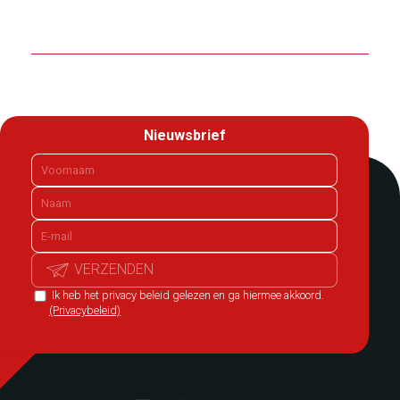
Nieuwsbrief
VERZENDEN
Ik heb het privacy beleid gelezen en ga hiermee akkoord.
(Privacybeleid)