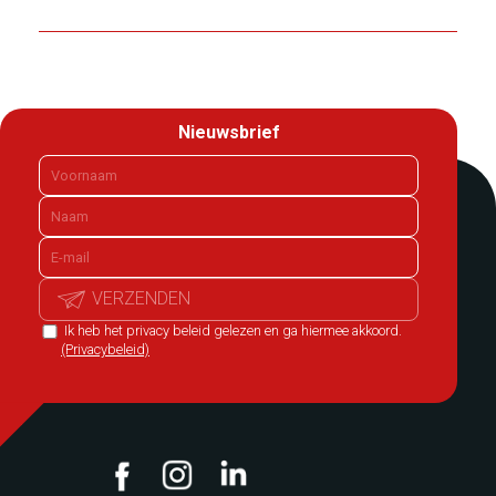
Nieuwsbrief
VERZENDEN
Ik heb het privacy beleid gelezen en ga hiermee akkoord.
(Privacybeleid)