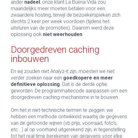
ander
nadeel
: onze klant La Buena Vida zou
maandelijks meer moeten betalen voor een
zwaardere hosting, terwijl de bezoekerspieken zich
slechts 2 keer per week voordoen (tijdens het
uitsturen van de promoties). Daarom werd deze
oplossing ook
niet weerhouden
.
Doorgedreven caching
inbouwen
En wij zouden niet Analyz-it zijn, moesten we niet
verder zoeken naar een
goedkopere en meer
definitieve oplossing
. Dat is de derde optie
geworden: De programmatiecode aanpassen om een
doorgedreven caching-mechanisme in te bouwen.
Om het in niet-technische termen te zeggen: we
hebben een methode ontwikkeld waarbij de gegevens
van de getoonde wijnen (vb prijs, voorraad, foto's,
etc...) al op voorhand uitgerekend zijn, in tegenstelling
tot het real-time berekenen van gegevens voor elke