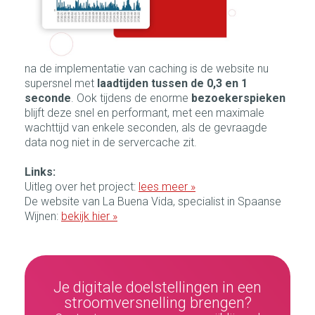
na de implementatie van caching is de website nu
supersnel met
laadtijden tussen de 0,3 en 1
seconde
. Ook tijdens de enorme
bezoekerspieken
blijft deze snel en performant, met een maximale
wachttijd van enkele seconden, als de gevraagde
data nog niet in de servercache zit.
Links:
Uitleg over het project:
lees meer »
De website van La Buena Vida, specialist in Spaanse
Wijnen:
bekijk hier »
Je digitale doelstellingen in een
stroomversnelling brengen?