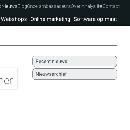
s
Nieuws
Blog
Onze ambassadeurs
Over Analyz-it
Contact
Webshops
Online marketing
Software op maat
Recent nieuws
Nieuwsarchief