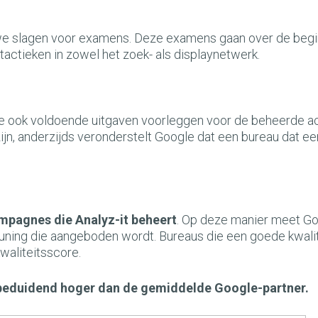
we slagen voor examens. Deze examens gaan over de begi
actieken in zowel het zoek- als displaynetwerk.
 ook voldoende uitgaven voorleggen voor de beheerde a
ijn, anderzijds veronderstelt Google dat een bureau dat ee
ampagnes die Analyz-it beheert
. Op deze manier meet G
uning die aangeboden wordt. Bureaus die een goede kwalit
waliteitsscore.
t beduidend hoger dan de gemiddelde Google-partner.