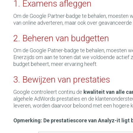
1. Examens afleggen
Om de Google Partner-badge te behalen, moesten 
van online adverteren, maar ook over geavanceerde t
2. Beheren van budgetten
Om de Google Patner-badge te behalen, moesten we
Enerzijds om aan te tonen dat we voldoende actief z
budget beheert, meer ervaring heeft.
3. Bewijzen van prestaties
Google controleert continu de
kwaliteit van alle c
algehele AdWords prestaties en de klantenonderste
leveren, worden daarvoor beloond met een hogere k
Opmerking: De prestatiescore van Analyz-it lig