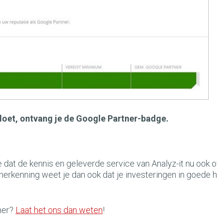
doet, ontvang je de Google Partner-badge.
at de kennis en geleverde service van Analyz-it nu ook of
herkenning weet je dan ook dat je investeringen in goede 
ner?
Laat het ons dan weten
!