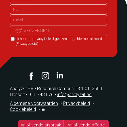
VERZENDEN
Ik heb het privacy beleid gelezen en ga hiermee akkoord.
(Privacybeleid)
Analyz-it BV
•
Research Campus 18 1.01, 3500
Hasselt
•
011 743 676
•
info@analyz-it.be
Algemene voorwaarden
•
Privacybeleid
•
Cookiebeleid
•
Vrijblijvende afspraak
Vrijblijvende offerte