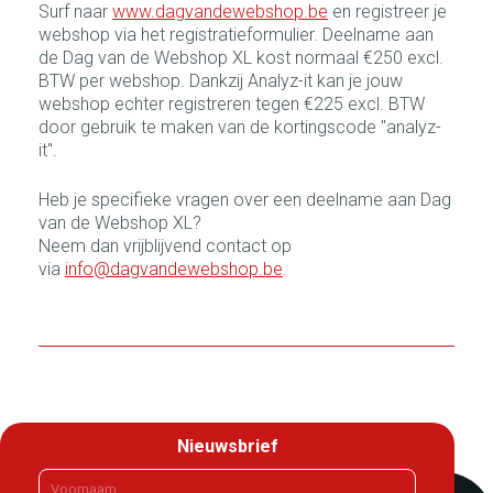
Surf naar
www.dagvandewebshop.be
en registreer je
webshop via het registratieformulier. Deelname aan
de Dag van de Webshop XL kost normaal €250 excl.
BTW per webshop. Dankzij Analyz-it kan je jouw
webshop echter registreren tegen €225 excl. BTW
door gebruik te maken van de kortingscode "analyz-
it".
Heb je specifieke vragen over een deelname aan Dag
van de Webshop XL?
Neem dan vrijblijvend contact op
via
info@dagvandewebshop.be
.
Nieuwsbrief