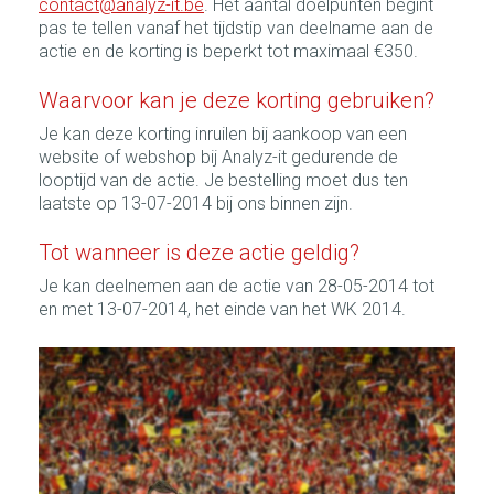
contact@analyz-it.be
. Het aantal doelpunten begint
pas te tellen vanaf het tijdstip van deelname aan de
actie en de korting is beperkt tot maximaal €350.
Waarvoor kan je deze korting gebruiken?
Je kan deze korting inruilen bij aankoop van een
website of webshop bij Analyz-it gedurende de
looptijd van de actie. Je bestelling moet dus ten
laatste op 13-07-2014 bij ons binnen zijn.
Tot wanneer is deze actie geldig?
Je kan deelnemen aan de actie van 28-05-2014 tot
en met 13-07-2014, het einde van het WK 2014.