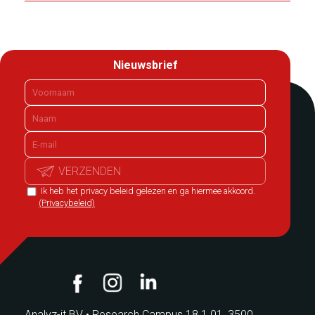
Nieuwsbrief
VERZENDEN
Ik heb het privacy beleid gelezen en ga hiermee akkoord.
(Privacybeleid)
Analyz-it BV
•
Research Campus 18 1.01, 3500