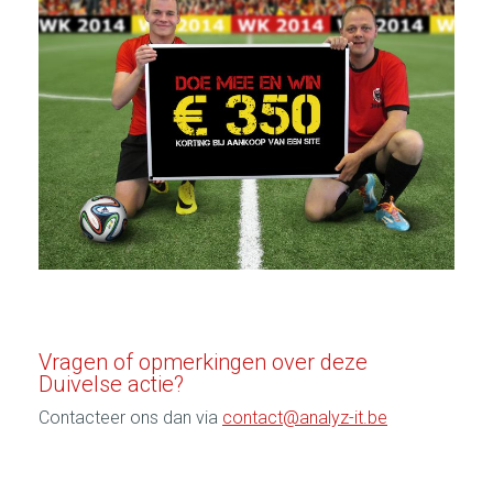
Vragen of opmerkingen over deze
Duivelse actie?
Contacteer ons dan via
contact@analyz-it.be