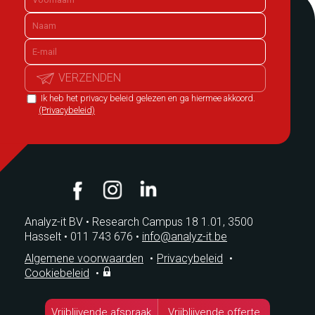
VERZENDEN
Ik heb het privacy beleid gelezen en ga hiermee akkoord.
(Privacybeleid)
Analyz-it BV
•
Research Campus 18 1.01, 3500
Hasselt
•
011 743 676
•
info@analyz-it.be
Algemene voorwaarden
•
Privacybeleid
•
Cookiebeleid
•
Vrijblijvende afspraak
Vrijblijvende offerte