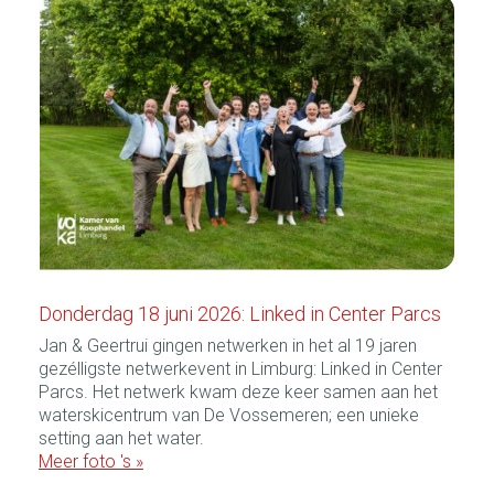
Donderdag 18 juni 2026: Linked in Center Parcs
Jan & Geertrui gingen netwerken in het al 19 jaren
gezélligste netwerkevent in Limburg: Linked in Center
Parcs. Het netwerk kwam deze keer samen aan het
waterskicentrum van De Vossemeren; een unieke
setting aan het water.
Meer foto 's »