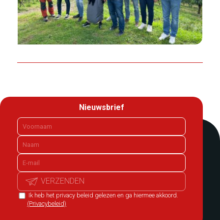
Nieuwsbrief
VERZENDEN
Ik heb het privacy beleid gelezen en ga hiermee akkoord.
(Privacybeleid)