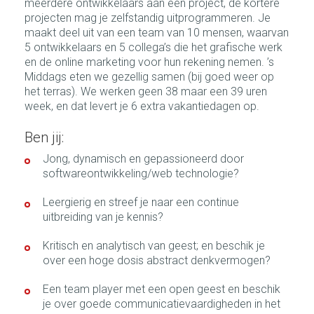
meerdere ontwikkelaars aan een project, de kortere
projecten mag je zelfstandig uitprogrammeren. Je
maakt deel uit van een team van 10 mensen, waarvan
5 ontwikkelaars en 5 collega’s die het grafische werk
en de online marketing voor hun rekening nemen. ’s
Middags eten we gezellig samen (bij goed weer op
het terras). We werken geen 38 maar een 39 uren
week, en dat levert je 6 extra vakantiedagen op.
Ben jij:
Jong, dynamisch en gepassioneerd door
softwareontwikkeling/web technologie?
Leergierig en streef je naar een continue
uitbreiding van je kennis?
Kritisch en analytisch van geest; en beschik je
over een hoge dosis abstract denkvermogen?
Een team player met een open geest en beschik
je over goede communicatievaardigheden in het