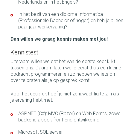
Nederlands en in het Engels?
In het bezit van een diploma Informatica
(Professionele Bachelor of hoger) en heb je al een
paar jaar werkervaring?
Dan willen we graag kennis maken met jou!
Kennistest
Uiteraard willen we dat het van de eerste keer klikt
tussen ons. Daarom laten we je eerst thuis een kleine
opdracht programmeren en zo hebben we iets om
over te praten als je op gesprek komt.
Voor het gesprek hoef je niet zenuwachtig te zijn als
je ervaring hebt met:
ASP.NET (C#): MVC (Razor) en Web Forms, zowel
backend alsook front-end ontwikkeling
Microsoft SQL server