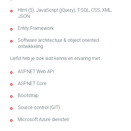
Html (5), JavaScript (jQuery), T-SQL, CSS, XML,
JSON
Entity Framework
Software architectuur & object oriented
ontwikkeling
Liefst heb je ook wat kennis en ervaring met
ASP.NET Web API
ASP.NET Core
Bootstrap
Source control (GIT)
Microsoft Azure diensten