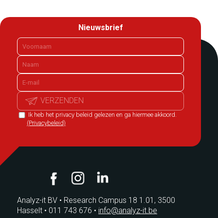
Nieuwsbrief
VERZENDEN
Ik heb het privacy beleid gelezen en ga hiermee akkoord.
(Privacybeleid)
Analyz-it BV
•
Research Campus 18 1.01, 3500
Hasselt
•
011 743 676
•
info@analyz-it.be