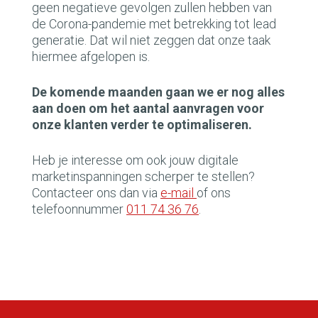
geen negatieve gevolgen zullen hebben van
de Corona-pandemie met betrekking tot lead
generatie. Dat wil niet zeggen dat onze taak
hiermee afgelopen is.
De komende maanden gaan we er nog alles
aan doen om het aantal aanvragen voor
onze klanten verder te optimaliseren.
Heb je interesse om ook jouw digitale
marketinspanningen scherper te stellen?
Contacteer ons dan via
e-mail
of ons
telefoonnummer
011 74 36 76
.