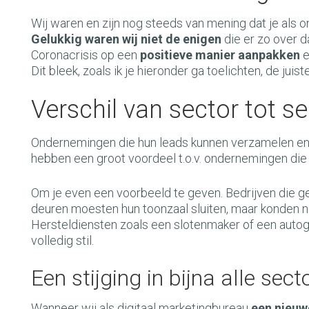
Wij waren en zijn nog steeds van mening dat je als
Gelukkig waren wij niet de enigen
die er zo over d
Coronacrisis op een
positieve manier aanpakken
e
Dit bleek, zoals ik je hieronder ga toelichten, de juist
Verschil van sector tot se
Ondernemingen die hun leads kunnen verzamelen en 
hebben een groot voordeel t.o.v. ondernemingen die d
Om je even een voorbeeld te geven. Bedrijven die ge
deuren moesten hun toonzaal sluiten, maar konden n
Hersteldiensten zoals een slotenmaker of een autog
volledig stil.
Een stijging in bijna alle sect
Wanneer wij als digitaal marketingbureau
een nieuwe