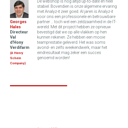
De webshop is nog altijd up-to-date en heel
stabiel. Bovendien is onze algemene ervaring
met Analyz-it zeer goed. Al jaren is Analyz-it
voor ons een professionele en betrouwbare
Georges
partner … toch wel een zeldzaamheid in de IT-
Hales
wereld. Met dit project hebben ze opnieuw
Directeur
bevestigd dat we op alle vlakken op hen
Val
kunnen rekenen. Ze hebben een mooie
d'Hony
teamprestatie geleverd. Het was soms
Verdifarm
avond- en zelfs weekendwerk, maar het
eindresultaat mag zeker een succes
(A Henry
genoemd worden!
Schein
Company)