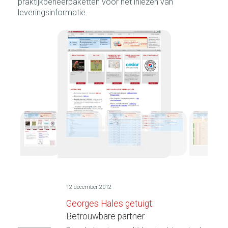
praktijkbeheerpaketten voor het inlezen van
leveringsinformatie.
1
/
9
12 december 2012
Georges Hales getuigt:
Betrouwbare partner