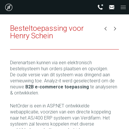
Besteltoepassing voor
Henry Schein
Dierenartsen kunnen via een elektronisch
bestelsysteem hun orders plaatsen en opvolgen.
De oude versie van dit systeem was dringend aan
vernieuwing toe. Analyz-it werd geselecteerd om de
nieuwe
B2B e-commerce toepassing
te analyseren
& ontwikkelen.
NetOrder is een in ASP.NET ontwikkelde
webapplicatie, voorzien van een directe koppeling
naar het AS/400 ERP systeem van Verdifarm. Het
systeem zal tevens koppelen met diverse