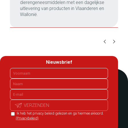
dierengeneesmiddelen met een dagelijkse
uitlevering van producten in Vlaanderen en
Wallonië.
Nieuwsbrief
VERZENDEN
Ik heb het privacy beleid gelezen en ga hiermee akkoord.
(Privacybeleid)