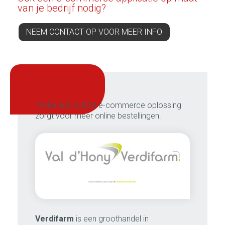
van je bedrijf nodig?
NEEM CONTACT OP VOOR MEER INFO
onze meerwaarde:
Performante B2B e-commerce oplossing
zorgt voor meer online bestellingen.
Verdifarm
is een groothandel in