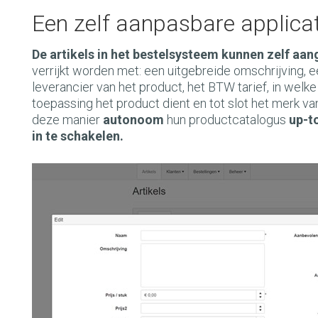
Een zelf aanpasbare applicat
De artikels in het bestelsysteem kunnen zelf a
verrijkt worden met: een uitgebreide omschrijving, ee
leverancier van het product, het BTW tarief, in wel
toepassing het product dient en tot slot het merk van 
deze manier
autonoom
hun productcatalogus
up-t
in te schakelen.