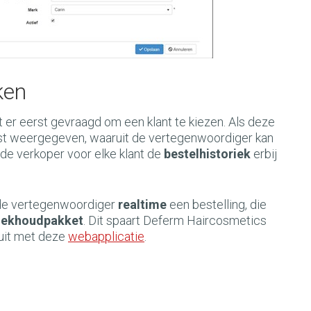
ken
 er eerst gevraagd om een klant te kiezen. Als deze
ijst weergegeven, waaruit de vertegenwoordiger kan
 de verkoper voor elke klant de
bestelhistoriek
erbij
t de vertegenwoordiger
realtime
een bestelling, die
oekhoudpakket
. Dit spaart Deferm Haircosmetics
 uit met deze
webapplicatie
.