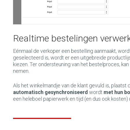
Realtime bestelingen verwer
Eénmaal de verkoper een bestelling aanmaakt, wordt
geselecteerd is, wordt er een uitgebreide productl
kiezen. Ter ondersteuning van het bestelproces, kan
nemen.
Als het winkelmandje van de klant gevuld is, plaats
automatisch gesynchroniseerd
wordt
met hun b
een heleboel papierwerk en tijd (en dus ook kosten)