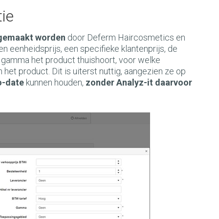
ie
angemaakt worden
door Deferm Haircosmetics en
n eenheidsprijs, een specifieke klantenprijs, de
ke gamma het product thuishoort, voor welke
het product. Dit is uiterst nuttig, aangezien ze op
o-date
kunnen houden,
zonder Analyz-it daarvoor