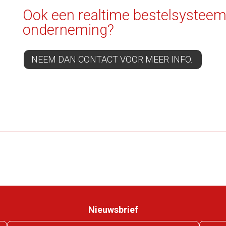
Ook een realtime bestelsystee
onderneming?
NEEM DAN CONTACT VOOR MEER INFO.
Nieuwsbrief