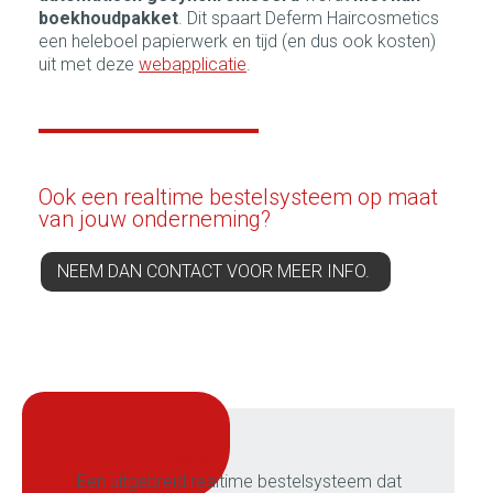
boekhoudpakket
. Dit spaart Deferm Haircosmetics
een heleboel papierwerk en tijd (en dus ook kosten)
uit met deze
webapplicatie
.
Ook een realtime bestelsysteem op maat
van jouw onderneming?
NEEM DAN CONTACT VOOR MEER INFO.
onze meerwaarde:
Een uitgebreid realtime bestelsysteem dat