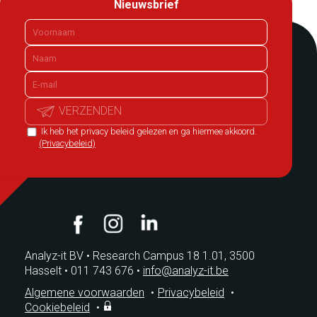
Nieuwsbrief
VERZENDEN
Ik heb het privacy beleid gelezen en ga hiermee akkoord.
(Privacybeleid)
Analyz-it BV
•
Research Campus 18 1.01, 3500
Hasselt
•
011 743 676
•
info@analyz-it.be
Algemene voorwaarden
•
Privacybeleid
•
Cookiebeleid
•