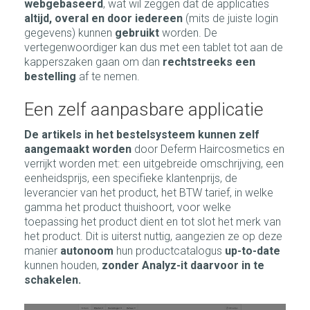
webgebaseerd
, wat wil zeggen dat de applicaties
altijd, overal en door iedereen
(mits de juiste login
gegevens) kunnen
gebruikt
worden. De
vertegenwoordiger kan dus met een tablet tot aan de
kapperszaken gaan om dan
rechtstreeks een
bestelling
af te nemen.
Een zelf aanpasbare applicatie
De artikels in het bestelsysteem kunnen zelf
aangemaakt worden
door Deferm Haircosmetics en
verrijkt worden met: een uitgebreide omschrijving, een
eenheidsprijs, een specifieke klantenprijs, de
leverancier van het product, het BTW tarief, in welke
gamma het product thuishoort, voor welke
toepassing het product dient en tot slot het merk van
het product. Dit is uiterst nuttig, aangezien ze op deze
manier
autonoom
hun productcatalogus
up-to-date
kunnen houden,
zonder Analyz-it daarvoor in te
schakelen.