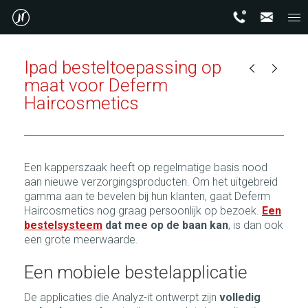
Ipad besteltoepassing op
maat voor Deferm
Haircosmetics
Een kapperszaak heeft op regelmatige basis nood
aan nieuwe verzorgingsproducten. Om het uitgebreid
gamma aan te bevelen bij hun klanten, gaat Deferm
Haircosmetics nog graag persoonlijk op bezoek.
Een
bestelsysteem
dat mee op de baan kan
, is dan ook
een grote meerwaarde.
Een mobiele bestelapplicatie
De applicaties die Analyz-it ontwerpt zijn
volledig