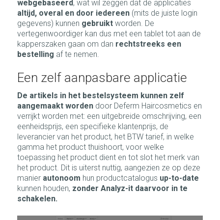
webgebaseerd
, wat wil zeggen dat de applicaties
altijd, overal en door iedereen
(mits de juiste login
gegevens) kunnen
gebruikt
worden. De
vertegenwoordiger kan dus met een tablet tot aan de
kapperszaken gaan om dan
rechtstreeks een
bestelling
af te nemen.
Een zelf aanpasbare applicatie
De artikels in het bestelsysteem kunnen zelf
aangemaakt worden
door Deferm Haircosmetics en
verrijkt worden met: een uitgebreide omschrijving, een
eenheidsprijs, een specifieke klantenprijs, de
leverancier van het product, het BTW tarief, in welke
gamma het product thuishoort, voor welke
toepassing het product dient en tot slot het merk van
het product. Dit is uiterst nuttig, aangezien ze op deze
manier
autonoom
hun productcatalogus
up-to-date
kunnen houden,
zonder Analyz-it daarvoor in te
schakelen.