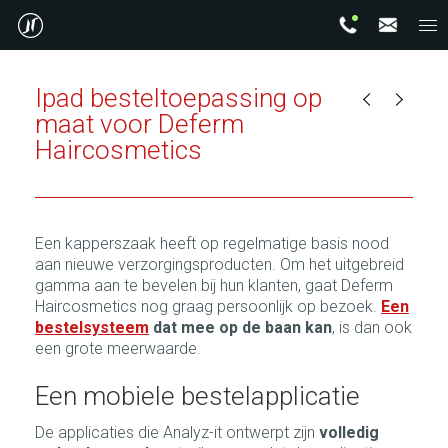
Ipad besteltoepassing op
maat voor Deferm
Haircosmetics
Een kapperszaak heeft op regelmatige basis nood
aan nieuwe verzorgingsproducten. Om het uitgebreid
gamma aan te bevelen bij hun klanten, gaat Deferm
Haircosmetics nog graag persoonlijk op bezoek.
Een
bestelsysteem
dat mee op de baan kan
, is dan ook
een grote meerwaarde.
Een mobiele bestelapplicatie
De applicaties die Analyz-it ontwerpt zijn
volledig