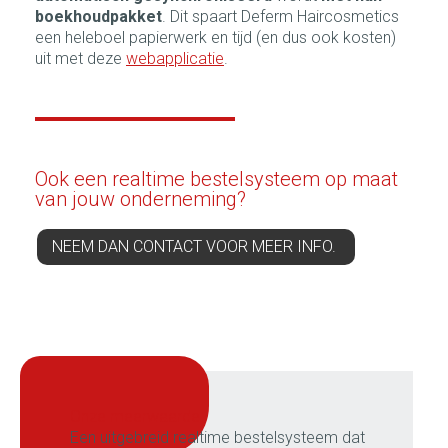
boekhoudpakket
. Dit spaart Deferm Haircosmetics
een heleboel papierwerk en tijd (en dus ook kosten)
uit met deze
webapplicatie
.
Ook een realtime bestelsysteem op maat
van jouw onderneming?
NEEM DAN CONTACT VOOR MEER INFO.
onze meerwaarde:
Een uitgebreid realtime bestelsysteem dat