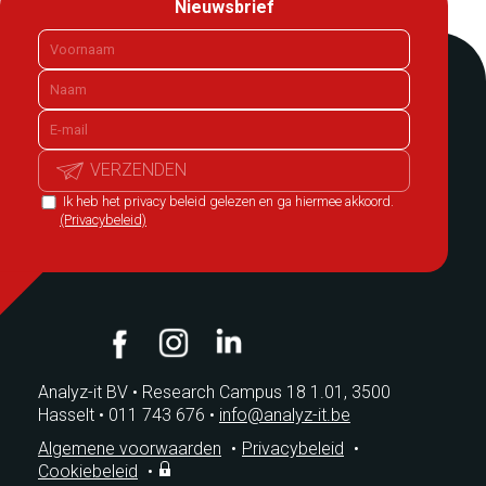
Nieuwsbrief
VERZENDEN
Ik heb het privacy beleid gelezen en ga hiermee akkoord.
(Privacybeleid)
Analyz-it BV
•
Research Campus 18 1.01, 3500
Hasselt
•
011 743 676
•
info@analyz-it.be
Algemene voorwaarden
•
Privacybeleid
•
Cookiebeleid
•