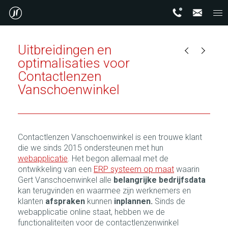
Uitbreidingen en
optimalisaties voor
Contactlenzen
Vanschoenwinkel
Contactlenzen Vanschoenwinkel is een trouwe klant
die we sinds 2015 ondersteunen met hun
webapplicatie
. Het begon allemaal met de
ontwikkeling van een
ERP systeem op maat
waarin
Gert Vanschoenwinkel alle
belangrijke bedrijfsdata
kan terugvinden en waarmee zijn werknemers en
klanten
afspraken
kunnen
inplannen.
Sinds de
webapplicatie online staat, hebben we de
functionaliteiten voor de contactlenzenwinkel