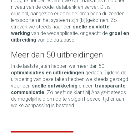
hoog te houden, voeren we optimalisaties uit op het
niveau van de code, databank en server. Dit is
cruciaal, aangezien er door de jaren heen duizenden
lenssoorten in het systeem zijn (bij)gekomen. Zo
streven we steeds naar een
snelle en vlotte
werking
van de webapplicatie, ongeacht de
groei en
uitbreiding
van de database.
Meer dan 50 uitbreidingen
In de laatste jaten hebben we meer dan 50
optimalisaties en uitbreidingen
gedaan. Tijdens de
uitvoering van deze taken hebben we steeds gezorgd
voor een
snelle ontwikkeling
en een
transparante
communicatie
. Zo heeft de klant bij Analyz-it steeds
de mogelijkheid om op te volgen hoeveel tijd er aan
welke aanpassing is besteed.