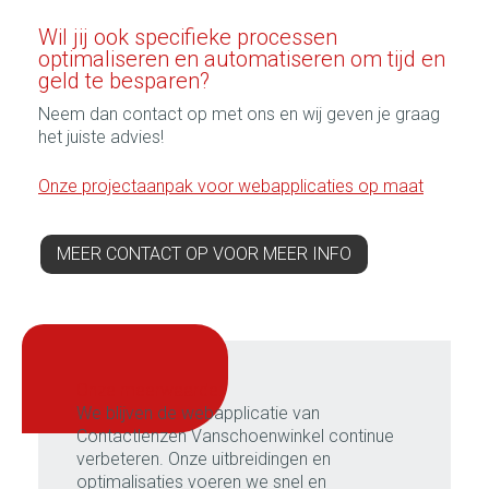
Wil jij ook specifieke processen
optimaliseren en automatiseren om tijd en
geld te besparen?
Neem dan contact op met ons en wij geven je graag
het juiste advies!
Onze projectaanpak voor webapplicaties op maat
MEER CONTACT OP VOOR MEER INFO
onze meerwaarde:
We blijven de webapplicatie van
Contactlenzen Vanschoenwinkel continue
verbeteren. Onze uitbreidingen en
optimalisaties voeren we snel en