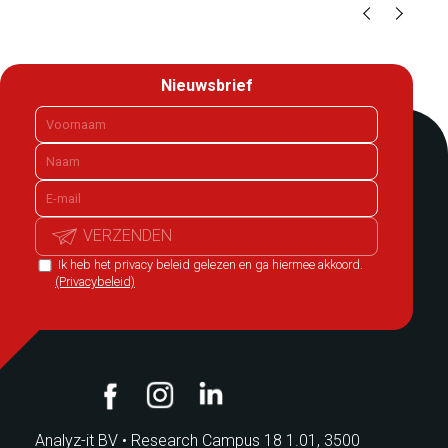
Nieuwsbrief
VERZENDEN
Ik heb het privacy beleid gelezen en ga hiermee akkoord.
(Privacybeleid)
Analyz-it BV
•
Research Campus 18 1.01, 3500