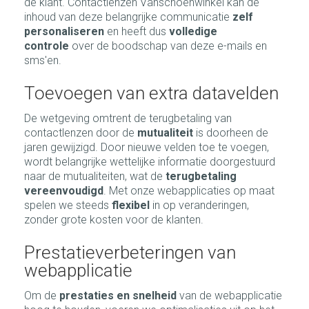
de klant. Contactlenzen Vanschoenwinkel kan de
inhoud van deze belangrijke communicatie
zelf
personaliseren
en heeft dus
volledige
controle
over de boodschap van deze e-mails en
sms'en.
Toevoegen van extra datavelden
De wetgeving omtrent de terugbetaling van
contactlenzen door de
mutualiteit
is doorheen de
jaren gewijzigd. Door nieuwe velden toe te voegen,
wordt belangrijke wettelijke informatie doorgestuurd
naar de mutualiteiten, wat de
terugbetaling
vereenvoudigd
. Met onze webapplicaties op maat
spelen we steeds
flexibel
in op veranderingen,
zonder grote kosten voor de klanten.
Prestatieverbeteringen van
webapplicatie
Om de
prestaties en
snelheid
van de webapplicatie