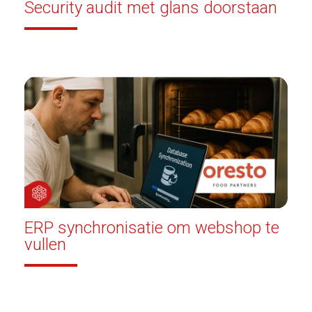
Security audit met glans doorstaan
ERP synchronisatie om webshop te
vullen