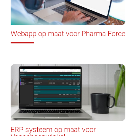
Webapp op maat voor Pharma Force
ERP systeem op maat voor