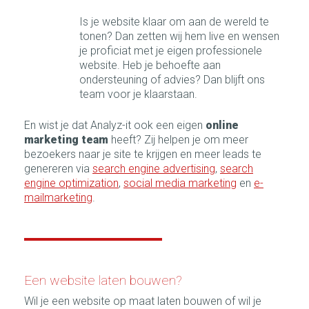
Is je website klaar om aan de wereld te
tonen? Dan zetten wij hem live en wensen
je proficiat met je eigen professionele
website. Heb je behoefte aan
ondersteuning of advies? Dan blijft ons
team voor je klaarstaan.
En wist je dat Analyz-it ook een eigen
online
marketing team
heeft? Zij helpen je om meer
bezoekers naar je site te krijgen en meer leads te
genereren via
search engine advertising
,
search
engine optimization
,
social media marketing
en
e-
mailmarketing
.
Een website laten bouwen?
Wil je een website op maat laten bouwen of wil je