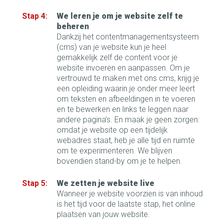
We leren je om je website zelf te
beheren
Dankzij het contentmanagementsysteem
(cms) van je website kun je heel
gemakkelijk zelf de content voor je
website invoeren en aanpassen. Om je
vertrouwd te maken met ons cms, krijg je
een opleiding waarin je onder meer leert
om teksten en afbeeldingen in te voeren
en te bewerken en links te leggen naar
andere pagina’s. En maak je geen zorgen:
omdat je website op een tijdelijk
webadres staat, heb je alle tijd en ruimte
om te experimenteren. We blijven
bovendien stand-by om je te helpen.
We zetten je website live
Wanneer je website voorzien is van inhoud
is het tijd voor de laatste stap, het online
plaatsen van jouw website.