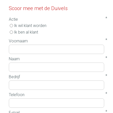
Scoor mee met de Duivels
*
Actie
Ik wil klant worden
Ik ben al klant
*
Voornaam
*
Naam
*
Bedrijf
*
Telefoon
*
E-mail