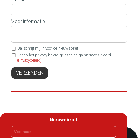
Meer informatie
Ja, schrijf mij in voor de nieuwsbrief
Ik heb het privacy beleid gelezen en ga hiermee akkoord.
(Privacybeleid)
VERZENDEN
Nieuwsbrief