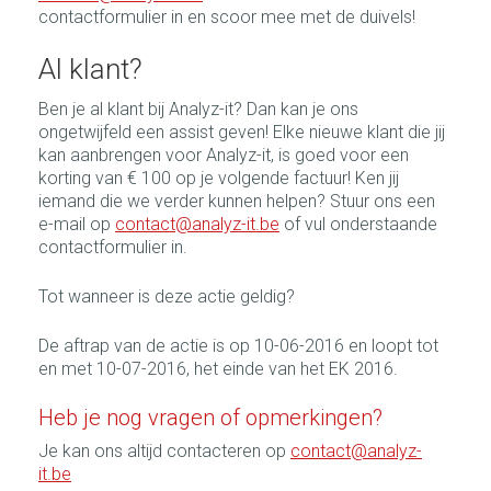
contactformulier in en scoor mee met de duivels!
Al klant?
Ben je al klant bij Analyz-it? Dan kan je ons
ongetwijfeld een assist geven! Elke nieuwe klant die jij
kan aanbrengen voor Analyz-it, is goed voor een
korting van € 100 op je volgende factuur! Ken jij
iemand die we verder kunnen helpen? Stuur ons een
e-mail op
contact@analyz-it.be
of vul onderstaande
contactformulier in.
Tot wanneer is deze actie geldig?
De aftrap van de actie is op 10-06-2016 en loopt tot
en met 10-07-2016, het einde van het EK 2016.
Heb je nog vragen of opmerkingen?
Je kan ons altijd contacteren op
contact@analyz-
it.be