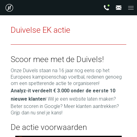
Duivelse EK actie
Scoor mee met de Duivels!
Onze Duivels staan na 16 jaar nog eens op het
Europees kampioenschap voetbal, redenen genoeg
om een spetterende actie te organiseren!
A
nalyz-it verdeelt € 3.000 onder de eerste 10
nieuwe klanten
! Wil je een website laten maken?
Beter scoren in Google? Meer klanten aantrekken?
Grijp dan nu snel je kans!
De actie voorwaarden