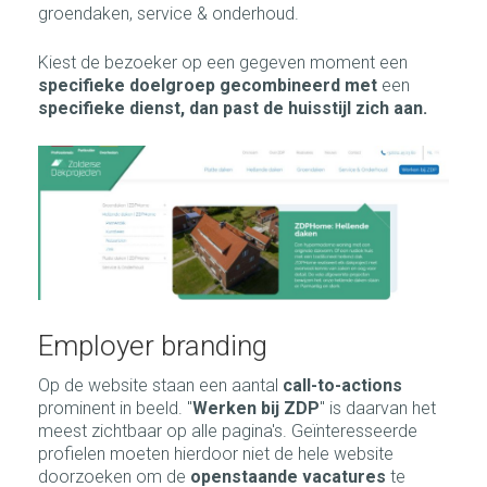
groendaken, service & onderhoud.
Kiest de bezoeker op een gegeven moment een
specifieke doelgroep gecombineerd met
een
specifieke dienst,
dan past de huisstijl zich aan.
Employer branding
Op de website staan een aantal
call-to-actions
prominent in beeld. "
Werken bij ZDP
" is daarvan het
meest zichtbaar op alle pagina's. Geïnteresseerde
profielen moeten hierdoor niet de hele website
doorzoeken om de
openstaande vacatures
te