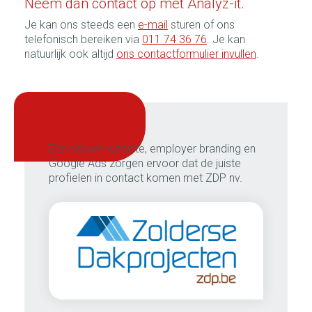
Neem dan contact op met Analyz-it.
Je kan ons steeds een
e-mail
sturen of ons
telefonisch bereiken via
011 74 36 76
. Je kan
natuurlijk ook altijd
ons contactformulier invullen
.
onze meerwaarde:
Een nieuwe website, employer branding en
Google Ads zorgen ervoor dat de juiste
profielen in contact komen met ZDP nv.