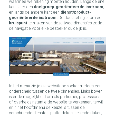
waarmee we rekening moeten houden. Langs de ene
kant is er een
doelgroep-georiënteerde instroom
,
en langs de andere kant een
dienst/product-
georiënteerde instroom.
De doelstelling is om een
kruispunt
te maken van deze twee dimensies zodat
de navigatie voor elke bezoeker duidelijk is.
In het menu zie je als websitebezoeker meteen een
onderscheid tussen de twee dimensies. Links boven
is er de mogelijkheid om als particulier, professional
of overheidsinstantie de website te verkennen, terwijl
er in het hoofdmenu de keuze is tussen de
verschillende diensten: platte daken, hellende daken,