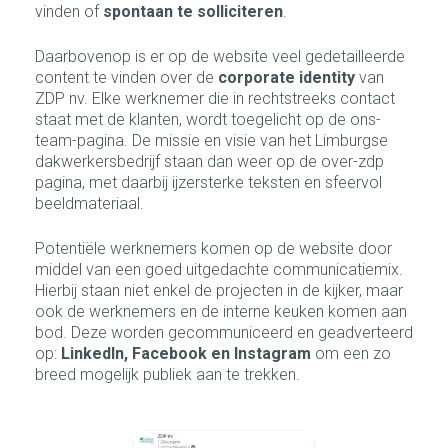
vinden of
spontaan te solliciteren
.
Daarbovenop is er op de website veel gedetailleerde
content te vinden over de
corporate identity
van
ZDP nv. Elke werknemer die in rechtstreeks contact
staat met de klanten, wordt toegelicht op de ons-
team-pagina. De missie en visie van het Limburgse
dakwerkersbedrijf staan dan weer op de over-zdp
pagina, met daarbij ijzersterke teksten en sfeervol
beeldmateriaal.
Potentiële werknemers komen op de website door
middel van een goed uitgedachte communicatiemix.
Hierbij staan niet enkel de projecten in de kijker, maar
ook de werknemers en de interne keuken komen aan
bod. Deze worden gecommuniceerd en geadverteerd
op:
LinkedIn, Facebook en Instagram
om een zo
breed mogelijk publiek aan te trekken.