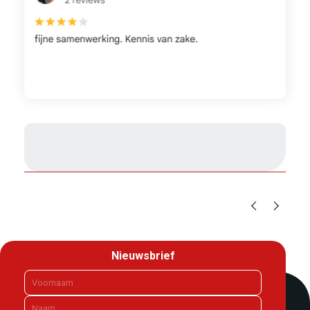
1
/
2
Nieuwsbrief