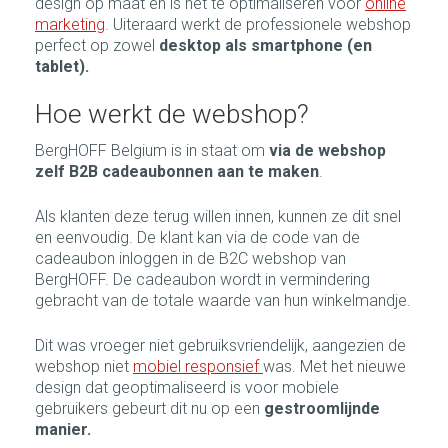
design op maat en is het te optimaliseren voor
online
marketing
. Uiteraard werkt de professionele webshop
perfect op zowel
desktop als smartphone (en
tablet).
Hoe werkt de webshop?
BergHOFF Belgium is in staat om
via de webshop
zelf B2B cadeaubonnen aan te maken
.
Als klanten deze terug willen innen, kunnen ze dit snel
en eenvoudig. D
e klant kan via de code van de
cadeaubon inloggen in de B2C webshop van
BergHOFF. De cadeaubon wordt in vermindering
gebracht van de totale waarde van hun winkelmandje.
Dit was vroeger niet gebruiksvriendelijk, aangezien de
webshop niet
mobiel responsief
was. Met het nieuwe
design dat geoptimaliseerd is voor mobiele
gebruikers gebeurt dit nu op een
gestroomlijnde
manier.