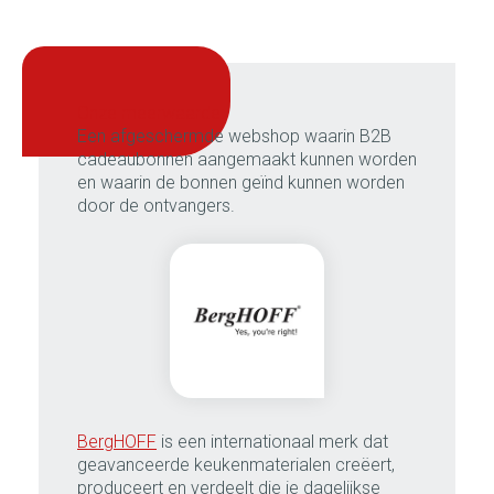
onze meerwaarde:
Een afgeschermde webshop waarin B2B
cadeaubonnen aangemaakt kunnen worden
en waarin de bonnen geïnd kunnen worden
door de ontvangers.
BergHOFF
is een internationaal merk dat
geavanceerde keukenmaterialen creëert,
produceert en verdeelt die je dagelijkse