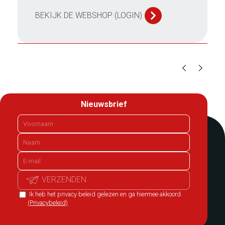
BEKIJK DE WEBSHOP (LOGIN)
Nieuwsbrief
VERZENDEN
Ik heb het privacy beleid gelezen en ga hiermee akkoord.
(Privacybeleid)