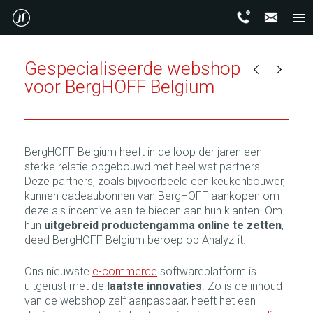
Gespecialiseerde webshop
voor BergHOFF Belgium
BergHOFF Belgium heeft in de loop der jaren een
sterke relatie opgebouwd met heel wat partners.
Deze partners, zoals bijvoorbeeld een keukenbouwer,
kunnen cadeaubonnen van BergHOFF aankopen om
deze als incentive aan te bieden aan hun klanten. Om
hun
uitgebreid productengamma online te zetten
,
deed BergHOFF Belgium beroep op Analyz-it.
Ons nieuwste
e-commerce
softwareplatform is
uitgerust met de
laatste innovaties
. Zo is de inhoud
van de webshop zelf aanpasbaar, heeft het een