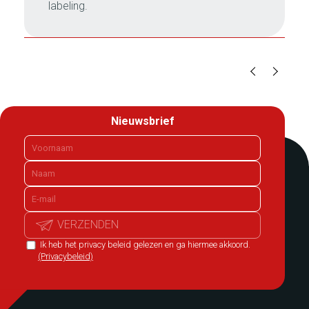
labeling.
Nieuwsbrief
VERZENDEN
Ik heb het privacy beleid gelezen en ga hiermee akkoord.
(Privacybeleid)