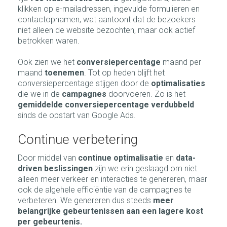
klikken op e-mailadressen, ingevulde formulieren en
contactopnamen, wat aantoont dat de bezoekers
niet alleen de website bezochten, maar ook actief
betrokken waren.
Ook zien we het
conversiepercentage
maand per
maand
toenemen
. Tot op heden blijft het
conversiepercentage stijgen door de
optimalisaties
die we in de
campagnes
doorvoeren. Zo is het
gemiddelde conversiepercentage verdubbeld
sinds de opstart van Google Ads.
Continue verbetering
Door middel van
continue optimalisatie
en
data-
driven beslissingen
zijn we erin geslaagd om niet
alleen meer verkeer en interacties te genereren, maar
ook de algehele efficiëntie van de campagnes te
verbeteren. We genereren dus steeds
meer
belangrijke gebeurtenissen aan een lagere kost
per gebeurtenis.