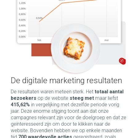
De digitale marketing resultaten
De resultaten waren meteen sterk. Het
totaal aantal
bezoekers
op de website
steeg met
maar liefst
415,62%
in vergelijking met dezelfde periode vorig
jaar. Deze enorme stijging toont aan dat onze
campagnes relevant zijn voor de doelgroep en dat ze
geïnteresseerd zijn om door te klikken naar de
website. Bovendien hebben we op enkele maanden
tijd
700 waardevolle acties
geregistreerd, zoals