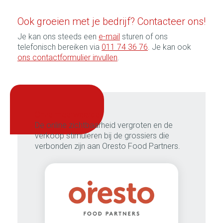
Ook groeien met je bedrijf? Contacteer ons!
Je kan ons steeds een
e-mail
sturen of ons
telefonisch bereiken via
011 74 36 76
. Je kan ook
ons contactformulier invullen
.
onze meerwaarde:
De online zichtbaarheid vergroten en de
verkoop stimuleren bij de grossiers die
verbonden zijn aan Oresto Food Partners.