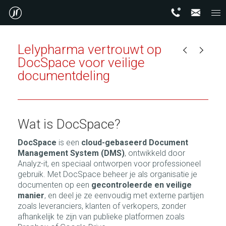
Lelypharma vertrouwt op
DocSpace voor veilige
documentdeling
Wat is DocSpace?
DocSpace
is een
cloud-gebaseerd Document
Management System (DMS)
, ontwikkeld door
Analyz-it, en speciaal ontworpen voor professioneel
gebruik. Met DocSpace beheer je als organisatie je
documenten op een
gecontroleerde en veilige
manier
, en deel je ze eenvoudig met externe partijen
zoals leveranciers, klanten of verkopers, zonder
afhankelijk te zijn van publieke platformen zoals