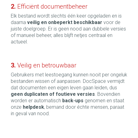
2.
Efficiënt documentbeheer
Elk bestand wordt slechts één keer opgeladen en is
daarna
veilig en onbeperkt beschikbaar
voor de
juiste doelgroep. Er is geen nood aan dubbele versies
of manueel beheer, alles blijft netjes centraal en
actueel.
3.
Veilig en betrouwbaar
Gebruikers met leestoegang kunnen nooit per ongeluk
bestanden wissen of aanpassen. DocSpace vermijdt
dat documenten een eigen leven gaan leiden, dus
geen duplicaten of foutieve versies
. Bovendien
worden er automatisch
back-ups
genomen en staat
onze
helpdesk
, bemand door échte mensen, paraat
in geval van nood.