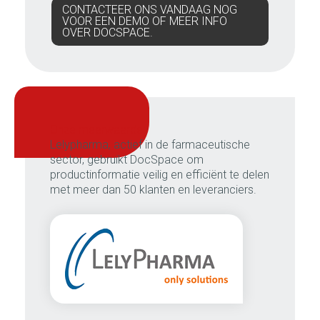
CONTACTEER ONS VANDAAG NOG
VOOR EEN DEMO OF MEER INFO
OVER DOCSPACE.
onze meerwaarde:
Lelypharma, actief in de farmaceutische
sector, gebruikt DocSpace om
productinformatie veilig en efficiënt te delen
met meer dan 50 klanten en leveranciers.