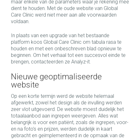
maar enkele van de parameters waar je rekening mee
dient te houden. Met de oude website van Global
Care Clinic werd niet meer aan alle voorwaarden
voldaan.
In plaats van een upgrade van het bestaande
platform koos Global Care Clinic om tabula rasa te
houden en met een onbeschreven blad opnieuw te
beginnen. Om het verhaal tot een succesvol einde te
brengen, contacteerden ze Analyz-it.
Nieuwe geoptimaliseerde
website
Op een korte termijn werd de website helemaal
afgewerkt, zowel het design als de invulling werden
zeer vlot uitgevoerd. De website moest duidelijk het
totaalaanbod aan ingrepen weergeven. Alles wat
belangrijk is voor een patiënt, zoals de ingrepen, voor-
en na foto's en prijzen, werden duidelijk in kaart
gebracht en geïmplementeerd in de opmaak van de