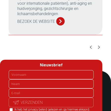
voor internationale patiënten), anti-aging en
huidverjonging, gezichtschirurgie en
lichaamsbehandelingen.
BEZOEK DE WEBSITE
Nieuwsbrief
VERZENDEN
Ik heb het privacy beleid gelezen en ga hiermee akkoord.