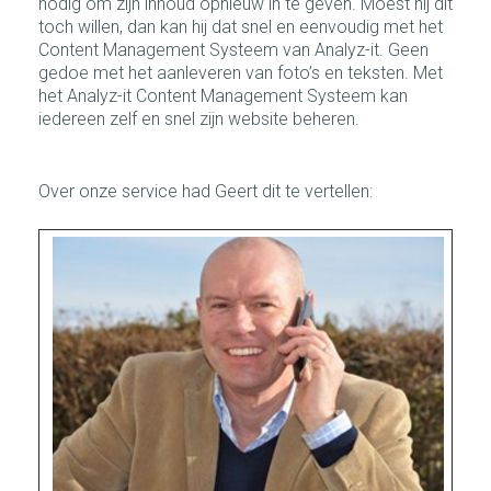
nodig om zijn inhoud opnieuw in te geven. Moest hij dit
toch willen, dan kan hij dat snel en
eenvoudig met het
Content Management Systeem van Analyz-it. Geen
gedoe met het aanleveren van foto’s en teksten. Met
het Analyz-it Content Management Systeem kan
iedereen zelf en snel zijn website beheren.
Over onze service had Geert dit te vertellen: