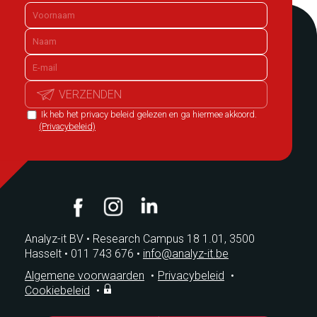
VERZENDEN
Ik heb het privacy beleid gelezen en ga hiermee akkoord.
(Privacybeleid)
Analyz-it BV
•
Research Campus 18 1.01, 3500
Hasselt
•
011 743 676
•
info@analyz-it.be
Algemene voorwaarden
•
Privacybeleid
•
Cookiebeleid
•