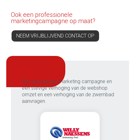
Ook een professionele
marketingcampagne op maat?
NEEM VRIJBLIJVEND CONTACT OP
onze meerwaarde:
Een doordachte marketing campagne en
een stevige verhoging van de webshop
omzet en een verhoging van de zwembad
aanvragen.