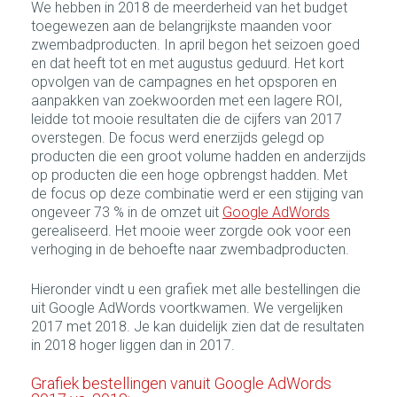
We hebben in 2018 de meerderheid van het budget
toegewezen aan de belangrijkste maanden voor
zwembadproducten. In april begon het seizoen goed
en dat heeft tot en met augustus geduurd. Het kort
opvolgen van de campagnes en het opsporen en
aanpakken van zoekwoorden met een lagere ROI,
leidde tot mooie resultaten die de cijfers van 2017
overstegen. De focus werd enerzijds gelegd op
producten die een groot volume hadden en anderzijds
op producten die een hoge opbrengst hadden. Met
de focus op deze combinatie werd er een stijging van
ongeveer 73 % in de omzet uit
Google AdWords
gerealiseerd. Het mooie weer zorgde ook voor een
verhoging in de behoefte naar zwembadproducten.
Hieronder vindt u een grafiek met alle bestellingen die
uit Google AdWords voortkwamen. We vergelijken
2017 met 2018. Je kan duidelijk zien dat de resultaten
in 2018 hoger liggen dan in 2017.
Grafiek bestellingen vanuit Google AdWords