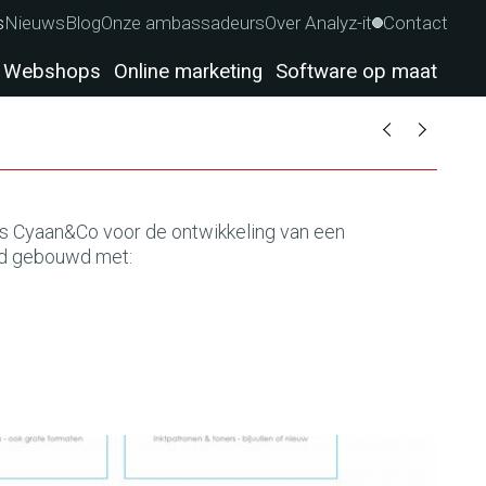
s
Nieuws
Blog
Onze ambassadeurs
Over Analyz-it
Contact
Webshops
Online marketing
Software op maat
koos Cyaan&Co voor de ontwikkeling van een
d gebouwd met: