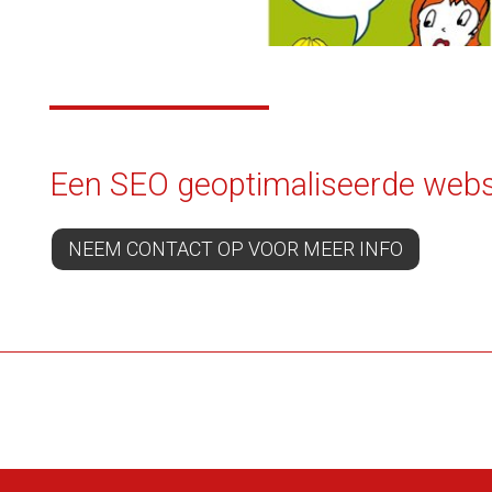
Een SEO geoptimaliseerde webs
NEEM CONTACT OP VOOR MEER INFO