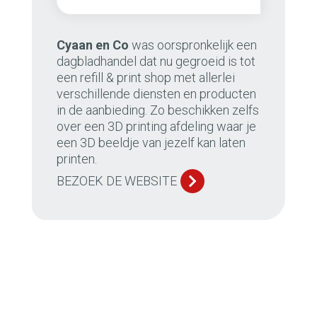
Cyaan en Co
was oorspronkelijk een
dagbladhandel dat nu gegroeid is tot
een refill & print shop met allerlei
verschillende diensten en producten
in de aanbieding. Zo beschikken zelfs
over een 3D printing afdeling waar je
een 3D beeldje van jezelf kan laten
printen.
BEZOEK DE WEBSITE