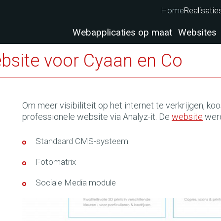
Home
Realisatie
Webapplicaties op maat
Websites
bsite voor Cyaan en Co
Om meer visibiliteit op het internet te verkrijgen, 
professionele website via Analyz-it. De
website
wer
Standaard CMS-systeem
Fotomatrix
Sociale Media module