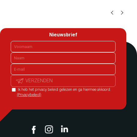
Nieuwsbrief
VERZENDEN
Ik heb het privacy beleid gelezen en ga hiermee akkoord.
(Privacybeleid)