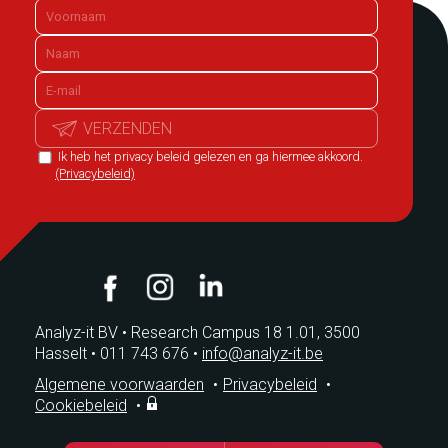
VERZENDEN
Ik heb het privacy beleid gelezen en ga hiermee akkoord.
(Privacybeleid)
Analyz-it BV
•
Research Campus 18 1.01, 3500
Hasselt
•
011 743 676
•
info@analyz-it.be
Algemene voorwaarden
•
Privacybeleid
•
Cookiebeleid
•