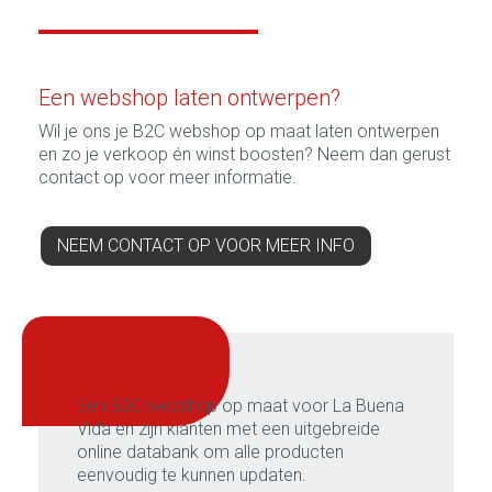
Een webshop laten ontwerpen?
Wil je ons je B2C webshop op maat laten ontwerpen
en zo je verkoop én winst boosten? Neem dan gerust
contact op voor meer informatie.
NEEM CONTACT OP VOOR MEER INFO
onze meerwaarde:
Een B2C webshop op maat voor La Buena
Vida en zijn klanten met een uitgebreide
online databank om alle producten
eenvoudig te kunnen updaten.