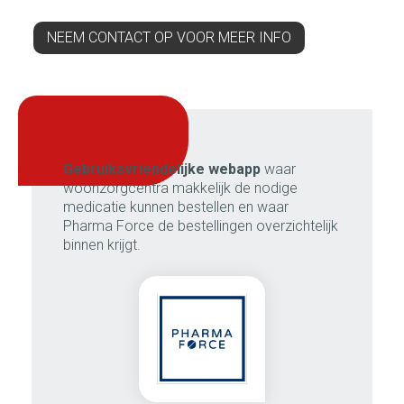
NEEM CONTACT OP VOOR MEER INFO
onze meerwaarde:
Gebruiksvriendelijke webapp
waar
woonzorgcentra makkelijk de nodige
medicatie kunnen bestellen en waar
Pharma Force de bestellingen overzichtelijk
binnen krijgt.