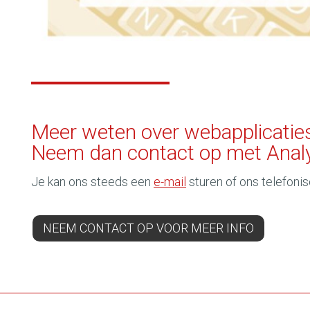
Meer weten over webapplicatie
Neem dan contact op met Analy
Je kan ons steeds een
e-mail
sturen of ons telefoni
NEEM CONTACT OP VOOR MEER INFO