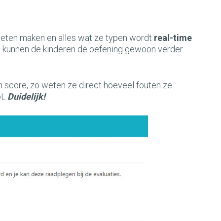
moeten maken en alles wat ze typen wordt
real-time
lt, kunnen de kinderen de oefening gewoon verder
n score, zo weten ze direct hoeveel fouten ze
t.
Duidelijk!