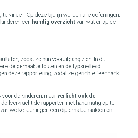
g te vinden. Op deze tijdlijn worden alle oefeningen,
 kinderen een
handig overzicht
van wat er op de
ltaten, zodat ze hun vooruitgang zien. In dit
dere de
gemaakte fouten en de typsnelheid
en deze rapportering, zodat ze gerichte feedback
s voor de kinderen, maar
verlicht ook de
t de leerkracht de rapporten niet handmatig op te
 van welke leerlingen een diploma behaalden en