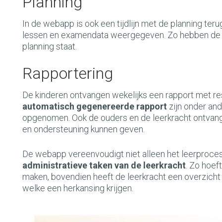
Planning
In de webapp is ook een tijdlijn met de planning teru
lessen en examendata weergegeven.
Zo hebben de
planning staat.
Rapportering
De kinderen ontvangen wekelijks een rapport met resu
automatisch gegenereerde rapport
zijn onder an
opgenomen. Ook de ouders en de leerkracht ontvang
en ondersteuning kunnen geven.
De webapp vereenvoudigt niet alleen het leerproce
administratieve taken van de leerkracht
. Zo hoef
maken, bovendien heeft de leerkracht een overzicht
welke een herkansing krijgen.