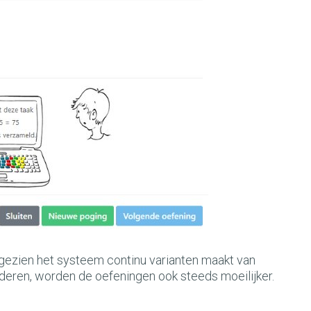
ngezien het systeem continu varianten maakt van
eren, worden de oefeningen ook steeds moeilijker.