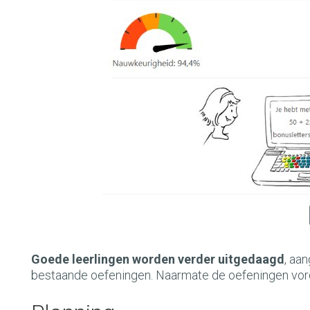
Goede leerlingen worden verder uitgedaagd
, aa
bestaande oefeningen. Naarmate de oefeningen vord