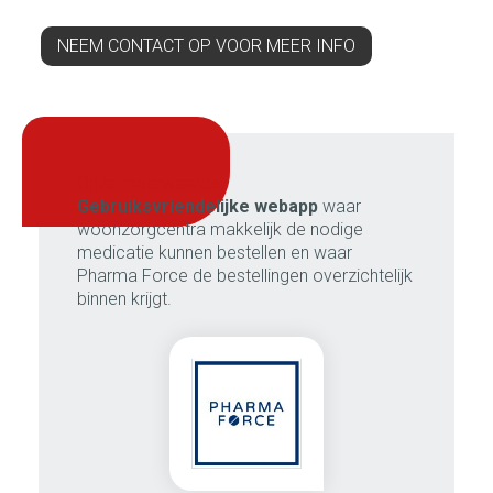
NEEM CONTACT OP VOOR MEER INFO
onze meerwaarde:
Gebruiksvriendelijke webapp
waar
woonzorgcentra makkelijk de nodige
medicatie kunnen bestellen en waar
Pharma Force de bestellingen overzichtelijk
binnen krijgt.