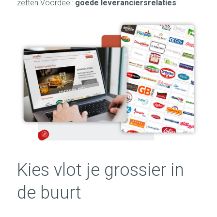
zetten.Voordeel:
goede leveranciersrelaties
!
Kies vlot je grossier in
de buurt