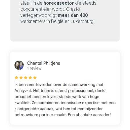
staan in de
horecasector
die steeds
concurrentiëler wordt. Oresto
vertegenwoordigt
meer dan 400
werknemers in België en Luxemburg.
1
/
3