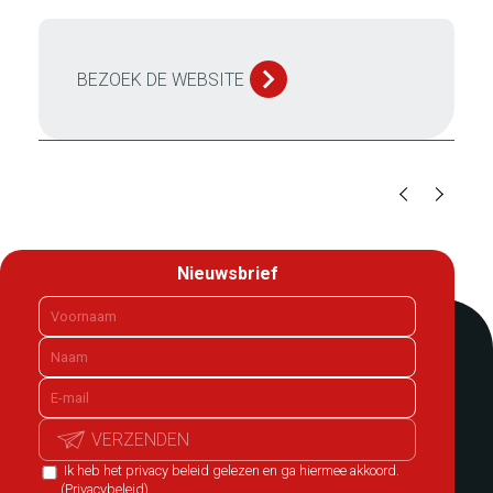
BEZOEK DE WEBSITE
Nieuwsbrief
VERZENDEN
Ik heb het privacy beleid gelezen en ga hiermee akkoord.
(Privacybeleid)