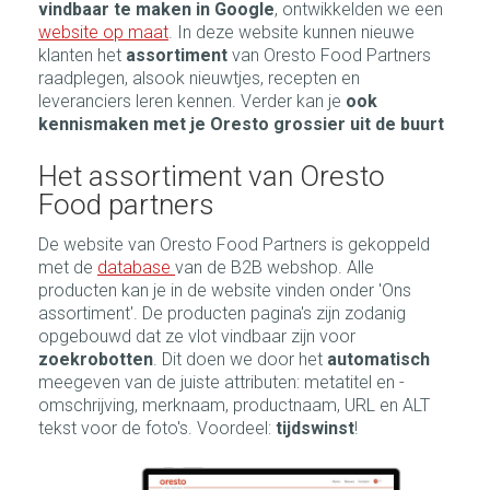
vindbaar te maken in Google
,
ontwikkelden we een
website op maat
. In deze website kunnen nieuwe
klanten het
assortiment
van Oresto Food Partners
raadplegen, alsook nieuwtjes, recepten en
leveranciers leren kennen. Verder kan je
ook
kennismaken met je Oresto grossier uit de buurt
Het assortiment van Oresto
Food partners
De website van Oresto Food Partners is gekoppeld
met de
database
van de B2B webshop. Alle
producten kan je in de website vinden onder 'Ons
assortiment'. De producten pagina's zijn zodanig
opgebouwd dat ze vlot vindbaar zijn voor
zoekrobotten
. Dit doen we door het
automatisch
meegeven van de juiste attributen: metatitel en -
omschrijving, merknaam, productnaam, URL en ALT
tekst voor de foto's. Voordeel:
tijdswinst
!