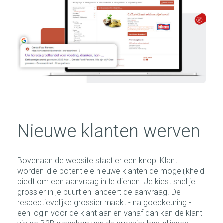
Nieuwe klanten werven
Bovenaan de website staat er een knop 'Klant
worden' die potentiële nieuwe klanten de mogelijkheid
biedt om een aanvraag in te dienen. Je kiest snel je
grossier in je buurt en lanceert de aanvraag. De
respectievelijke grossier maakt - na goedkeuring -
een login voor de klant aan en vanaf dan kan de klant