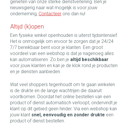
genieten van onze sterke dienstverlening. Ben je
nieuwsgierig naar wat mogelijk is voor jouw
onderneming,
Contacteer
ons dan nu!
Altijd (k)open
Een fysieke winkel openhouden is uiterst tijdsintensief.
Het is onmogelijk om ervoor te zorgen dat je 24/24
7/7 bereikbaar bent voor je klanten. Een groot
voordeel van een webshop is dat je nagenoeg alles
kan automatiseren. Zo ben je
altijd beschikbaar
voor jouw klanten en kan je de klok rond je producten
en je diensten aanbieden.
Wat veel shoppers tegenhoudt om te gaan winkelen
is de drukte en de lange wachtrijen die daaruit
voortkomen. Doordat het online bestellen van een
product of dienst automatisch verloopt, ondervindt je
klant op dit gebied geen hinder. Via een webshop kan
jouw klant
snel, eenvoudig en zonder drukte
een
product of dienst bestellen.