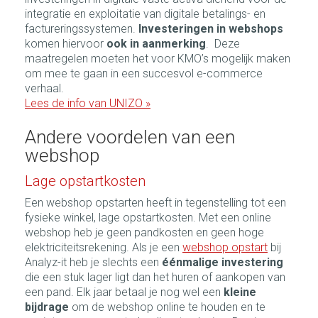
integratie en exploitatie van digitale betalings- en
factureringssystemen.
Investeringen in webshops
komen hiervoor
ook in aanmerking
. Deze
maatregelen moeten het voor KMO’s mogelijk maken
om mee te gaan in een succesvol e-commerce
verhaal.
Lees de info van UNIZO »
Andere voordelen van een
webshop
Lage opstartkosten
Een webshop opstarten heeft in tegenstelling tot een
fysieke winkel, lage opstartkosten. Met een online
webshop heb je geen pandkosten en geen hoge
elektriciteitsrekening. Als je een
webshop opstart
bij
Analyz-it heb je slechts een
éénmalige investering
die een stuk lager ligt dan het huren of aankopen van
een pand. Elk jaar betaal je nog wel een
kleine
bijdrage
om de webshop online te houden en te