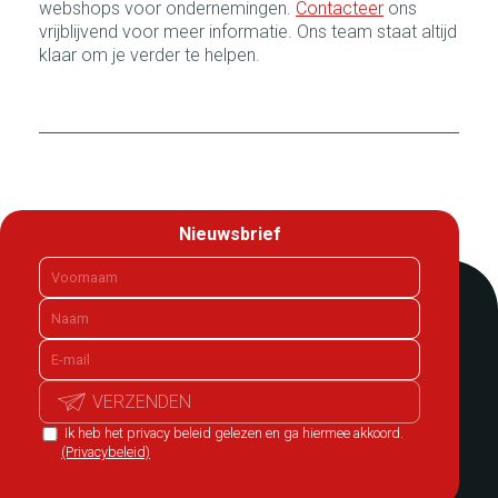
webshops voor ondernemingen.
Contacteer
ons
vrijblijvend voor meer informatie. Ons team staat altijd
klaar om je verder te helpen.
Nieuwsbrief
VERZENDEN
Ik heb het privacy beleid gelezen en ga hiermee akkoord.
(Privacybeleid)