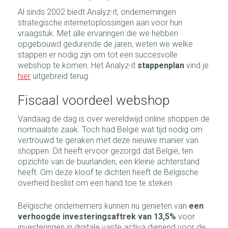
Al sinds 2002 biedt Analyz-it, ondernemingen
strategische internetoplossingen aan voor hun
vraagstuk. Met alle ervaringen die we hebben
opgebouwd gedurende de jaren, weten we welke
stappen er nodig zijn om tot een succesvolle
webshop te komen. Het Analyz-it
stappenplan
vind je
hier
uitgebreid terug.
Fiscaal voordeel webshop
Vandaag de dag is over wereldwijd online shoppen de
normaalste zaak. Toch had België wat tijd nodig om
vertrouwd te geraken met deze nieuwe manier van
shoppen. Dit heeft ervoor gezorgd dat België, ten
opzichte van de buurlanden, een kleine achterstand
heeft. Om deze kloof te dichten heeft de Belgische
overheid beslist om een hand toe te steken.
Belgische ondernemers kunnen nu genieten van
een
verhoogde investeringsaftrek van 13,5%
voor
investeringen in digitale vaste activa dienend voor de