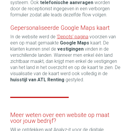
systeem. Ook
telefonische aanvragen
worden
door de receptionist ingegeven in een verborgen
formulier zodat alle leads dezelfde flow volgen.
Gepersonaliseerde Google Maps kaart
In de website werd de
'Depots' pagina
voorzien van
een op maat gemaakte
Google Maps
kaart. De
klanten kunnen snel de
vestigingen
vinden in de
verschillende landen. Wanneer men enkel één land
zichtbaar maakt, dan krijgt men enkel de vestigingen
van het land in het overzicht en op de kaart te zien. De
visualisatie van de kaart werd ook volledig in de
huisstijl van ATL Renting
gestyled.
Meer weten over een website op maat
voor jouw bedrijf?
Wil je ontdekken wat Analyz-it voor de digitale