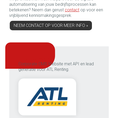
automatisering van jouw bedrijfsprocessen kan
betekenen? Neem dan gerust
contact
op voor een
vrijblijvend kennismakingsgesprek.
NEEM CONTACT OP VOOR MEER INFO »
onze meerwaarde:
Corporate CMS Website met API en lead
generatie voor ATL Renting.