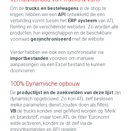
Om de
trucks en bestelwagens
in de shop te
krijgen, hebben we een
API
ontwikkeld die een
verbinding vormt tussen het
ERP systeem
van ATL
Renting en de verschillende websites. Zo worden alle
producten, hun eigenschappen en de beschikbare
voorraad
gesynchroniseerd
met de website.
Verder hebben we ook een synchronisatie via
importbestanden
voorzien om manuele
aanpassingen via een Excel bestand te kunnen
doorvoeren.
100% Dynamische opbouw
De
productlijst en de zoekvelden van deze lijst
zijn
dynamisch opgebouwd. Zo kon ATL zelf beslissen
welke parameters dienst zouden doen als filters.
VB
:de trucks konden snel gefilterd worden op 'Merk'
en 'brandstof', maar toen ATL de filter 'Euronorm'
wilde activeren, konden ze dit zelf via de
importbestanden en API regelen.