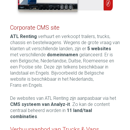
Corporate CMS site
ATL Renting
verhuurt en verkoopt trailers, trucks,
chassis en bestelwagens. Wegens de grote vraag van
klanten uit verschillende landen, zijn er
5 websites
met verschillende
domeinnamen
gelanceerd. Er is
een Belgische, Nederlandse, Duitse, Roemeense en
een Poolse site. Deze zijn telkens beschikbaar in
landstaal en Engels. Bijvoorbeeld de Belgische
website is beschikbaar in het Nederlands,
Frans en Engels.
De websites van ATL Renting zijn aanpasbaar via het
CMS systeem van Analyz-it
. Zo kan de content
centraal beheerd worden in
11 land/taal
combinaties
.
Verhuuraanbod van Trucks & Vans