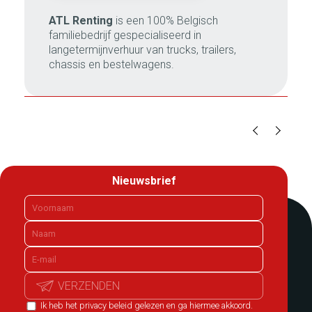
ATL Renting
is een 100% Belgisch
familiebedrijf gespecialiseerd in
langetermijnverhuur van trucks, trailers,
chassis en bestelwagens.
Nieuwsbrief
VERZENDEN
Ik heb het privacy beleid gelezen en ga hiermee akkoord.