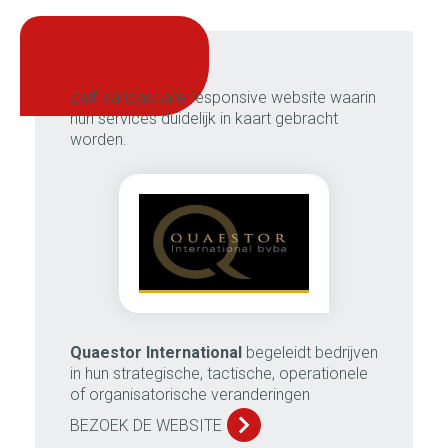
onze meerwaarde:
Zelf-aanpasbare responsive website waarin
hun services duidelijk in kaart gebracht
worden.
Quaestor International
begeleidt bedrijven
in hun strategische, tactische, operationele
of organisatorische veranderingen
BEZOEK DE WEBSITE