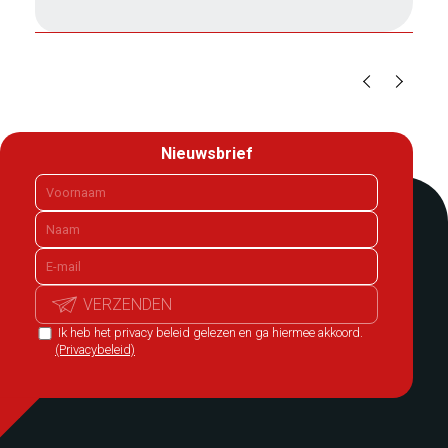
Nieuwsbrief
VERZENDEN
Ik heb het privacy beleid gelezen en ga hiermee akkoord.
(Privacybeleid)