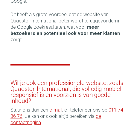
Google.
Dit heeft als grote voordeel dat de website van
Quaestor-International beter wordt teruggevonden in
de Google zoekresultaten, wat voor
meer
bezoekers en potentieel ook voor meer klanten
zorgt.
Wil je ook een professionele website, zoals
Quaestor-International, die volledig mobiel
responsief is en voorzien is van goede
inhoud?
Stuur ons dan een
e-mail
, of telefoneer ons op
011 74
36 76
. Je kan ons ook altijd bereiken via
de
contactpagina
.