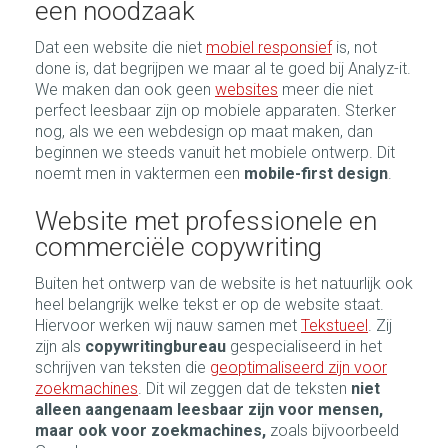
een noodzaak
Dat een website die niet
mobiel responsief
is, not
done is, dat begrijpen we maar al te goed bij Analyz-it.
We maken dan ook geen
websites
meer die niet
perfect leesbaar zijn op mobiele apparaten. Sterker
nog, als we een webdesign op maat maken, dan
beginnen we steeds vanuit het mobiele ontwerp. Dit
noemt men in vaktermen een
mobile-first design
.
Website met professionele en
commerciële copywriting
Buiten het ontwerp van de website is het natuurlijk ook
heel belangrijk welke tekst er op de website staat.
Hiervoor werken wij nauw samen met
Tekstueel
. Zij
zijn als
copywritingbureau
gespecialiseerd in het
schrijven van teksten die
geoptimaliseerd zijn voor
zoekmachines
. Dit wil zeggen dat de teksten
niet
alleen aangenaam leesbaar zijn voor mensen,
maar ook voor zoekmachines,
zoals bijvoorbeeld