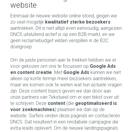
website
Eénmaal de nieuwe website online stond, gingen we
zo veel mogelijk
kwalitatief sterke bezoekers
aantrekken. Dit is niet altijd even eenvoudig, aangezien
DNCS uitsluitend actief is op een B2B-markt, en we
geen reclamebudget wilden verspillen in de B2C
doelgroep.
Om de juiste personen aan te trekken hebben we er
voor gekozen om ons te focussen op
Google Ads
en content creatie
. Met
Google Ads
kunnen we niet
alleen op korte termijn meer bezoekers aantrekken,
maar we komen ook te weten wat hun actuele vragen
zijn. Deze content topics geven we dan door aan
onze partners van Tekstueel om er een tekst over uit
te schrijven. Deze
content
(die
geoptimaliseerd is
voor zoekmachines
) plaatsen we dan op de
website. Surfers vinden deze pagina's en contacteren
DNCS. Dat resulteert in een rendabele campagne die
extra leads oplevert. Om de nieuwe landingspagina's