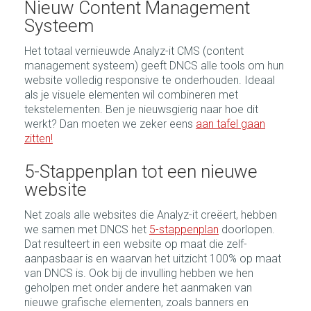
Nieuw Content Management
Systeem
Het totaal vernieuwde Analyz-it CMS (content
management systeem) geeft DNCS alle tools om hun
website volledig responsive te onderhouden. Ideaal
als je visuele elementen wil combineren met
tekstelementen. Ben je nieuwsgierig naar hoe dit
werkt? Dan moeten we zeker eens
aan tafel gaan
zitten!
5-Stappenplan tot een nieuwe
website
Net zoals alle websites die Analyz-it creëert, hebben
we samen met DNCS het
5-stappenplan
doorlopen.
Dat resulteert in een website op maat die zelf-
aanpasbaar is en waarvan het uitzicht 100% op maat
van DNCS is. Ook bij de invulling hebben we hen
geholpen met onder andere het aanmaken van
nieuwe grafische elementen, zoals banners en