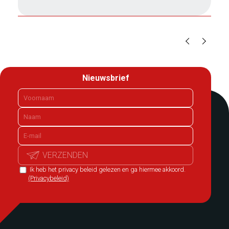
Nieuwsbrief
VERZENDEN
Ik heb het privacy beleid gelezen en ga hiermee akkoord.
(Privacybeleid)