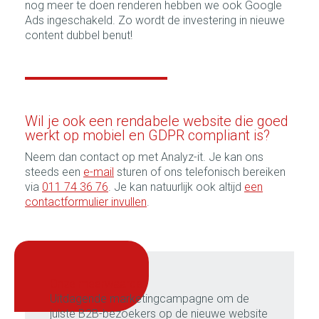
nog meer te doen renderen hebben we ook Google
Ads ingeschakeld. Zo wordt de investering in nieuwe
content dubbel benut!
Wil je ook een rendabele website die goed
werkt op mobiel en GDPR compliant is?
Neem dan contact op met Analyz-it. Je kan ons
steeds een
e-mail
sturen of ons telefonisch bereiken
via
011 74 36 76
. Je kan natuurlijk ook altijd
een
contactformulier invullen
.
onze meerwaarde:
Uitdagende marketingcampagne om de
juiste B2B-bezoekers op de nieuwe website